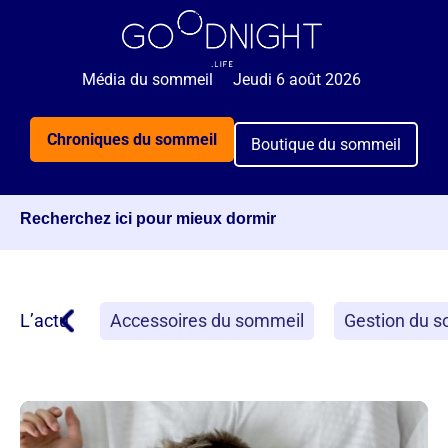
Média du sommeil
Jeudi 6 août 2026
Chroniques du sommeil
Boutique du sommeil
Recherchez ici pour mieux dormir
L’actu
Accessoires du sommeil
Gestion du 