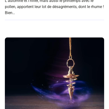
L'automne et l'hiver, mais aussi le printemps avec le
pollen, apportent leur lot de désagréments, dont le rhume !
Bien…