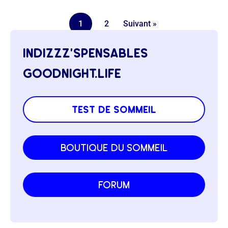
1
2
Suivant »
indizzz’spensables
goodnight.life
test de sommeil
boutique du sommeil
forum