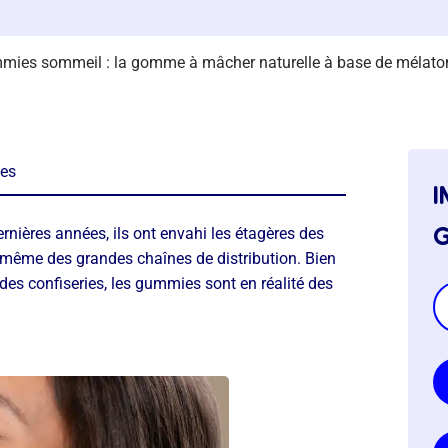
mies sommeil : la gomme à mâcher naturelle à base de mélaton
es
i
g
rnières années, ils ont envahi les étagères des
même des grandes chaînes de distribution. Bien
 des confiseries, les gummies sont en réalité des