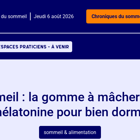
 du sommeil
Jeudi 6 août 2026
Chroniques du somme
espaces praticiens - à venir
il : la gomme à mâcher n
élatonine pour bien dorm
sommeil & alimentation