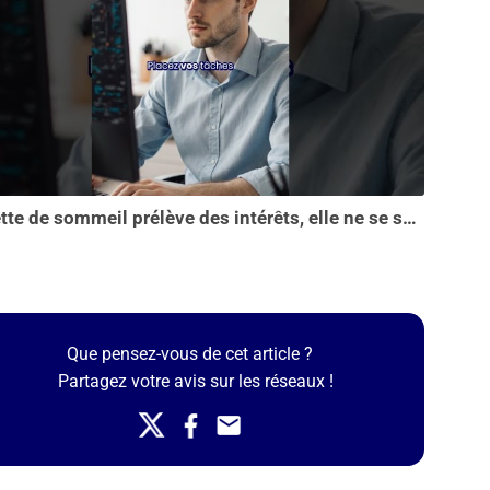
La dette de sommeil prélève des intérêts, elle ne se solde pas en une seule nuit...
Que pensez-vous de cet article ?
Partagez votre avis sur les réseaux !