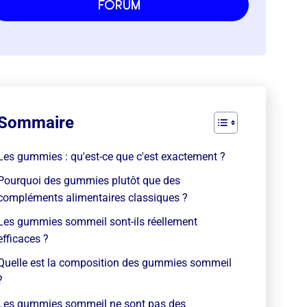
forum
Sommaire
Les gummies : qu'est-ce que c'est exactement ?
Pourquoi des gummies plutôt que des
compléments alimentaires classiques ?
Les gummies sommeil sont-ils réellement
efficaces ?
Quelle est la composition des gummies sommeil
?
Les gummies sommeil ne sont pas des