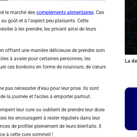
nné le marché des
compléments alimentaires
. Ces
 goût et à l'aspect peu plaisants. Cette
ter à les prendre, les privant ainsi de leurs
n offrant une manière délicieuse de prendre soin
ciles à avaler pour certaines personnes, les
quer ces bonbons en forme de nounours, de cœurs
 pas nécessiter d'eau pour leur prise. Ils sont
 la journée et faciles à emporter partout.
rompent leur cure ou oublient de prendre leur dose
mies les encouragent à rester réguliers dans leur
es de profiter pleinement de leurs bienfaits. Il
ce à cette cure sommeil !