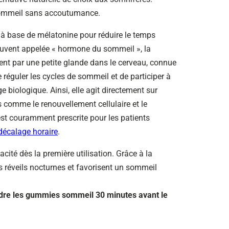
 sommeil sans accoutumance.
 base de mélatonine pour réduire le temps
ouvent appelée « hormone du sommeil », la
ent par une petite glande dans le cerveau, connue
 réguler les cycles de sommeil et de participer à
ge biologique. Ainsi, elle agit directement sur
os comme le renouvellement cellulaire et le
st couramment prescrite pour les patients
 décalage horaire
.
ité dès la première utilisation. Grâce à la
es réveils nocturnes et favorisent un sommeil
dre les gummies sommeil 30 minutes avant le