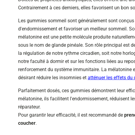
Contrairement à ces derniers, elles favorisent un bon
Les gummies sommeil sont généralement sont conçus à
d'endormissement et favoriser un meilleur sommeil. S
mélatonine est une petite molécule produite naturellem
sous le nom de glande pinéale. Son rôle principal est de
la régulation de notre rythme circadien, soit notre horlo
notre faculté à dormir et sur les fonctions liées au rep
renforcement du système immunitaire. La mélatonine e
désirant réduire les insomnies et
atténuer les effets du
Parfaitement dosés, ces gummies démontrent leur efficac
mélatonine, ils facilitent l'endormissement, réduisent l
réparateur.
Pour garantir leur efficacité, il est recommandé de
pren
coucher
.