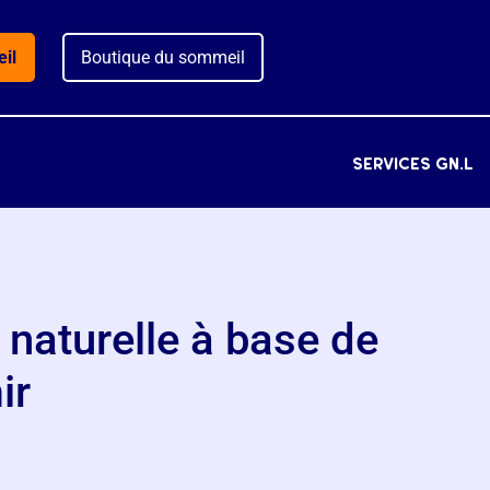
il
Boutique du sommeil
services gn.l
aturelle à base de
ir