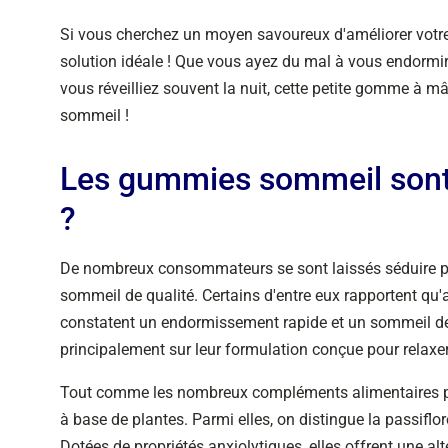
Si vous cherchez un moyen savoureux d'améliorer votre
solution idéale ! Que vous ayez du mal à vous endorm
vous réveilliez souvent la nuit, cette petite gomme à mâ
sommeil !
Les gummies sommeil sont-
?
De nombreux consommateurs se sont laissés séduire p
sommeil de qualité. Certains d'entre eux rapportent qu
constatent un endormissement rapide et un sommeil de m
principalement sur leur formulation conçue pour relaxer l
Tout comme les nombreux compléments alimentaires p
à base de plantes. Parmi elles, on distingue la passiflor
Dotées de propriétés anxiolytiques, elles offrent une al