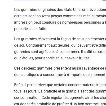
Les gummies, originaires des Etats-Unis, ont révolutio
derniers sont souvent perçus comme des médicaments au
impression peut conduire de nombreuses personnes à hési
potentiels bienfaits.
Les gummies réinventent la façon de se supplémenter e
de soi.
Contrairement aux gélules, qui peuvent être diffi
gummies sont agréables à consommer. Il suffit de cro
ou d'étoiles, pour apprécier leur saveur fruitée.
Ces délicieux gummies présentent aussi l'avantage de ne
donc pratiques à consommer à n'importe quel moment de
Enfin, il peut arriver que certains consommateurs inter
tous les jours. La praticité et le goût plaisant des gum
consommation. Cette régularité augmente ainsi les chanc
est donc très probable de profiter d'un bon sommeil grâ