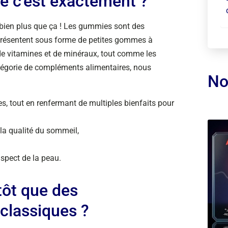
e c'est exactement ?
t bien plus que ça ! Les gummies sont des
présentent sous forme de petites gommes à
s, de vitamines et de minéraux, tout comme les
tégorie de compléments alimentaires, nous
No
s, tout en renfermant de multiples bienfaits pour
 la qualité du sommeil,
aspect de la peau.
ôt que des
classiques ?