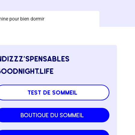
ine pour bien dormir
ndizzz’spensables
oodnight.life
test de sommeil
boutique du sommeil