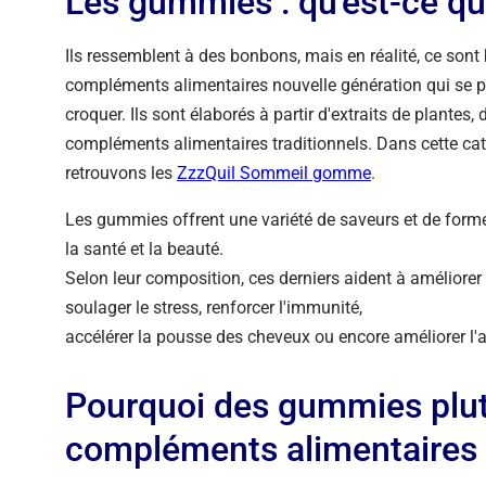
Les gummies : qu'est-ce qu
Ils ressemblent à des bonbons, mais en réalité, ce son
compléments alimentaires nouvelle génération qui se 
croquer. Ils sont élaborés à partir d'extraits de plante
compléments alimentaires traditionnels. Dans cette ca
retrouvons les
ZzzQuil Sommeil gomme
.
Les gummies offrent une variété de saveurs et de forme
la santé et la beauté.
Selon leur composition, ces derniers aident à
améliorer
soulager le stress, renforcer l'immunité,
accélérer la pousse des cheveux ou encore améliorer l'
Pourquoi des gummies plut
compléments alimentaires 