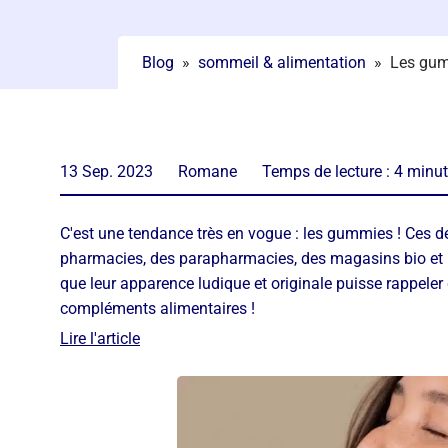
Blog
»
sommeil & alimentation
»
Les gum
13 Sep. 2023
Romane
Temps de lecture :
4
minut
C'est une tendance très en vogue : les gummies ! Ces de
pharmacies, des parapharmacies, des magasins bio et 
que leur apparence ludique et originale puisse rappeler
compléments alimentaires !
Lire l'article