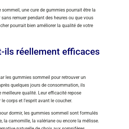
 sommeil, une cure de gummies pourrait être la
ir sans remuer pendant des heures ou que vous
cher pourrait bien améliorer la qualité de votre
ils réellement efficaces
ar les gummies sommeil pour retrouver un
'après quelques jours de consommation, ils
eilleure qualité. Leur efficacité repose
e corps et l'esprit avant le coucher.
our dormir, les gummies sommeil sont formulés
e, la camomille, la valériane ou encore la mélisse.
ternative naturelle de choix aux somnifères.