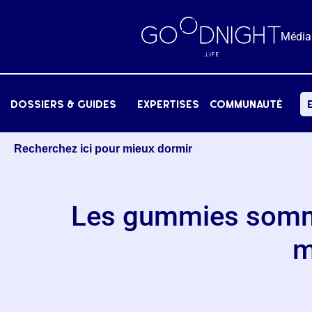
Média
dossiers & Guides
expertises
communauté
Recherchez ici pour mieux dormir
Les gummies somme
m