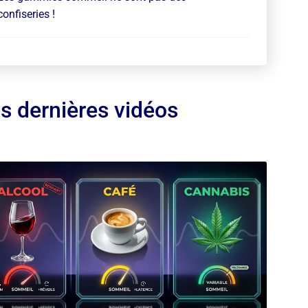
confiseries !
s dernières vidéos