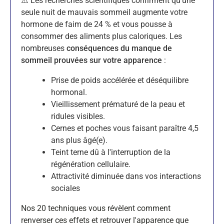
⚠️ Les recherches scientifiques confirment qu'une
seule nuit de mauvais sommeil augmente votre
hormone de faim de 24 % et vous pousse à
consommer des aliments plus caloriques. Les
nombreuses
conséquences du manque de
sommeil prouvées sur votre apparence
:
Prise de poids accélérée et déséquilibre
hormonal.
Vieillissement prématuré de la peau et
ridules visibles.
Cernes et poches vous faisant paraître 4,5
ans plus âgé(e).
Teint terne dû à l'interruption de la
régénération cellulaire.
Attractivité diminuée dans vos interactions
sociales
Nos 20 techniques vous révèlent comment
renverser ces effets et retrouver l'apparence que