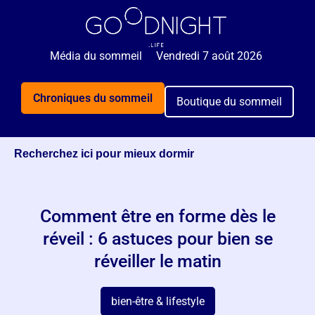
🌙 Rejoignez 5 000+ personnes qui reçoivent
GRATUITEMENT nos astuces sommeil 2x par semaine.
Média du sommeil
Vendredi 7 août 2026
Je veux mieux dormir
Chroniques du sommeil
Boutique du sommeil
Recherchez ici pour mieux dormir
Comment être en forme dès le
réveil : 6 astuces pour bien se
réveiller le matin
bien-être & lifestyle