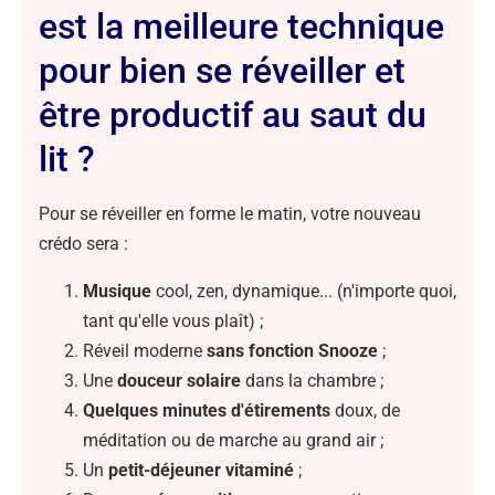
est la meilleure technique
pour bien se réveiller et
être productif au saut du
lit ?
Pour se réveiller en forme le matin, votre nouveau
crédo sera :
Musique
cool, zen, dynamique... (n'importe quoi,
tant qu'elle vous plaît) ;
Réveil moderne
sans fonction Snooze
;
Une
douceur solaire
dans la chambre ;
Quelques minutes d'étirements
doux, de
méditation ou de marche au grand air ;
Un
petit-déjeuner vitaminé
;