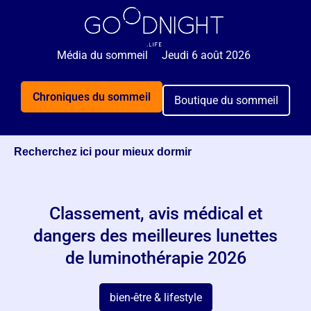
🌙 Rejoignez 5 000+ personnes qui reçoivent
GRATUITEMENT nos astuces sommeil 2x par semaine.
Média du sommeil
Jeudi 6 août 2026
Je veux mieux dormir
Chroniques du sommeil
Boutique du sommeil
Recherchez ici pour mieux dormir
Classement, avis médical et
dangers des meilleures lunettes
de luminothérapie 2026
bien-être & lifestyle