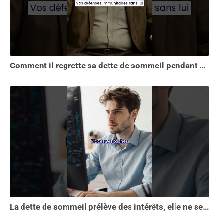
Comment il regrette sa dette de sommeil pendant 30 ans.
La dette de sommeil prélève des intérêts, elle ne se solde pas en une seule nuit...