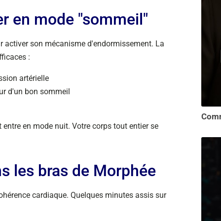
rer en mode "sommeil"
pour activer son mécanisme d'endormissement. La
ficaces :
sion artérielle
eur d'un bon sommeil
t entre en mode nuit. Votre corps tout entier se
ns les bras de Morphée
cohérence cardiaque. Quelques minutes assis sur