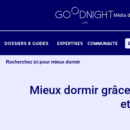
Média 
dossiers & Guides
expertises
communauté
Recherchez ici pour mieux dormir
Mieux dormir grâce
e