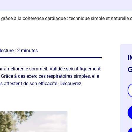
grâce à la cohérence cardiaque : technique simple et naturelle 
ecture :
2
minutes
i
g
r améliorer le sommeil. Validée scientifiquement,
Grâce à des exercices respiratoires simples, elle
es attestent de son efficacité. Découvrez