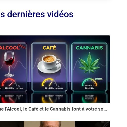
s dernières vidéos
Ce que l'Alcool, le Café et le Cannabis font à votre sommeil vous choquera