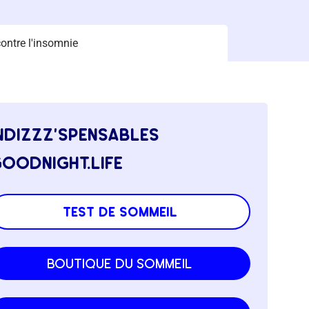
contre l'insomnie
ndizzz’spensables
oodnight.life
test de sommeil
boutique du sommeil