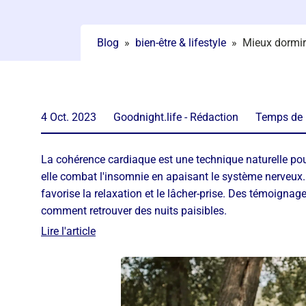
Blog
»
bien-être & lifestyle
»
Mieux dormir 
4 Oct. 2023
Goodnight.life - Rédaction
Temps de l
La cohérence cardiaque est une technique naturelle pou
elle combat l'insomnie en apaisant le système nerveux. 
favorise la relaxation et le lâcher-prise. Des témoignag
comment retrouver des nuits paisibles.
Lire l'article