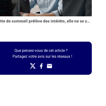
La dette de sommeil prélève des intérêts, elle ne se solde pas en une seule nuit...
Que pensez-vous de cet article ?
Partagez votre avis sur les réseaux !