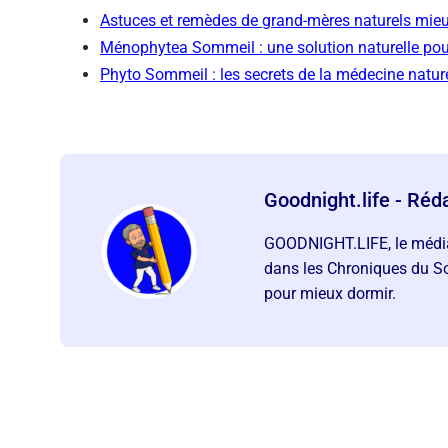
Astuces et remèdes de grand-mères naturels mieux
Ménophytea Sommeil : une solution naturelle po
Phyto Sommeil : les secrets de la médecine natur
Goodnight.life - Réd
GOODNIGHT.LIFE, le média
dans les Chroniques du So
pour mieux dormir.