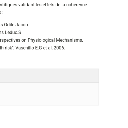
tifiques validant les effets de la cohérence
 :
ns Odile Jacob
ons Leduc.S
 Perspectives on Physiological Mechanisms,
 risk", Vaschillo E.G et al, 2006.