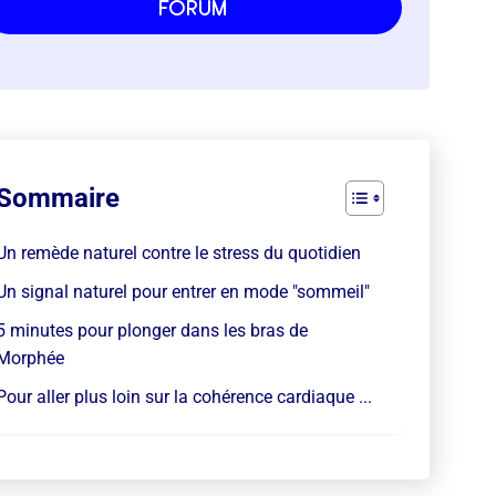
forum
Sommaire
Un remède naturel contre le stress du quotidien
Un signal naturel pour entrer en mode "sommeil"
5 minutes pour plonger dans les bras de
Morphée
Pour aller plus loin sur la cohérence cardiaque ...