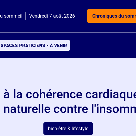
du sommeil
Vendredi 7 août 2026
Chroniques du som
espaces praticiens - à venir
 à la cohérence cardiaque
t naturelle contre l'insomn
bien-être & lifestyle