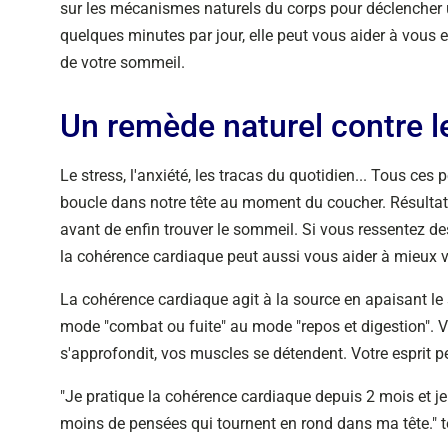
sur les mécanismes naturels du corps pour déclencher 
quelques minutes par jour, elle peut vous aider à vous 
de votre sommeil.
Un remède naturel contre l
Le stress, l'anxiété, les tracas du quotidien... Tous ces
boucle dans notre tête au moment du coucher. Résultat :
avant de enfin trouver le sommeil. Si vous ressentez d
la cohérence cardiaque peut aussi vous aider à mieux v
La cohérence cardiaque agit à la source en apaisant le 
mode "combat ou fuite" au mode "repos et digestion". Vo
s'approfondit, vos muscles se détendent. Votre esprit peu
"Je pratique la cohérence cardiaque depuis 2 mois et je
moins de pensées qui tournent en rond dans ma tête." 