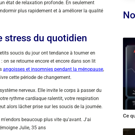
un état de relaxation profonde. En seulement
endormir plus rapidement et à améliorer la qualité
No
e stress du quotidien
 petits soucis du jour ont tendance à tourner en
 on se retourne encore et encore dans son lit
es
angoisses et insomnies pendant la ménopause
,
ivre cette période de changement.
système nerveux. Elle invite le corps à passer du
tre rythme cardiaque ralentit, votre respiration
t alors lâcher prise sur les soucis de la journée.
 m'endors beaucoup plus vite qu'avant. J'ai
témoigne Julie, 35 ans