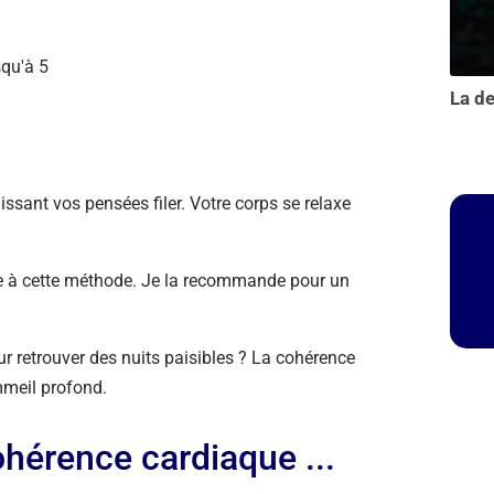
squ'à 5
ssant vos pensées filer. Votre corps se relaxe
e à cette méthode. Je la recommande pour un
our retrouver des nuits paisibles ? La cohérence
mmeil profond.
cohérence cardiaque ...