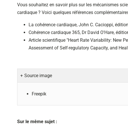
Vous souhaitez en savoir plus sur les mécanismes scien
cardiaque ? Voici quelques références complémentaires
La cohérence cardiaque, John C. Cacioppi, éditio
Cohérence cardiaque 365, Dr David O'Hare, éditi
Article scientifique "Heart Rate Variability: New
Assessment of Self-regulatory Capacity, and Health
Source image
Freepik
Sur le même sujet :