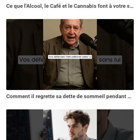
Ce que l'Alcool, le Café et le Cannabis font à votre sommeil vous choquera
Comment il regrette sa dette de sommeil pendant 30 ans.