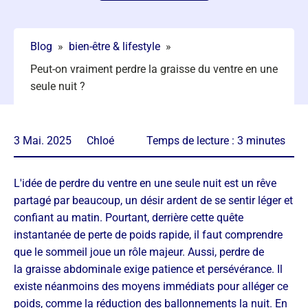
Blog
»
bien-être & lifestyle
»
Peut-on vraiment perdre la graisse du ventre en une
seule nuit ?
3 Mai. 2025
Chloé
Temps de lecture :
3
minutes
L'idée de perdre du ventre en une seule nuit est un rêve
partagé par beaucoup, un désir ardent de se sentir léger et
confiant au matin. Pourtant, derrière cette quête
instantanée de perte de poids rapide, il faut comprendre
que le sommeil joue un rôle majeur. Aussi, perdre de
la graisse abdominale exige patience et persévérance. Il
existe néanmoins des moyens immédiats pour alléger ce
poids, comme la réduction des ballonnements la nuit. En