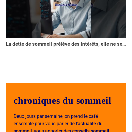
La dette de sommeil prélève des intérêts, elle ne se solde pas en une seule nuit...
chroniques du sommeil
Deux jours par semaine, on prend le café
ensemble pour vous parler de
l'actualité du
sommeil
, vous apporter des
conseils sommeil