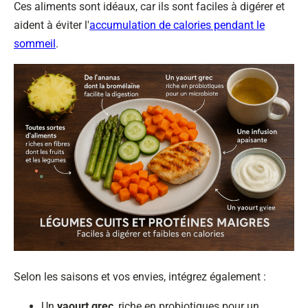
Ces aliments sont idéaux, car ils sont faciles à digérer et
aident à éviter l'
accumulation de calories pendant le
sommeil
.
Selon les saisons et vos envies, intégrez également :
Un
yaourt grec
, riche en probiotiques pour un