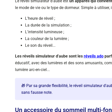
Le réveil simulateur d'aube est
un appareil qui convien
le mode de vie ou le type de dormeur. Simple à utiliser
L'heure de réveil ;
La durée de la simulation ;
L'intensité lumineuse ;
La couleur de la lumière ;
Le son du réveil...
Les réveils simulateur d'aube sont les
réveils ado
parf
éducatif, avec des lumières et des sons amusants, comme
lumière arc-en-ciel...
🎁 Par sa grande flexibilité, le réveil simulateur d'
sans fausse note.
Un accessoire du sommeil multi-fon