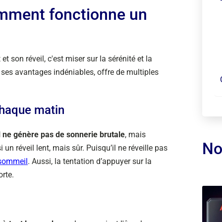
omment fonctionne un
son réveil, c'est miser sur la sérénité et la
de ses avantages indéniables, offre de multiples
chaque matin
il ne génère pas de sonnerie brutale
, mais
No
n réveil lent, mais sûr. Puisqu’il ne réveille pas
 sommeil
. Aussi, la tentation d’appuyer sur la
orte.