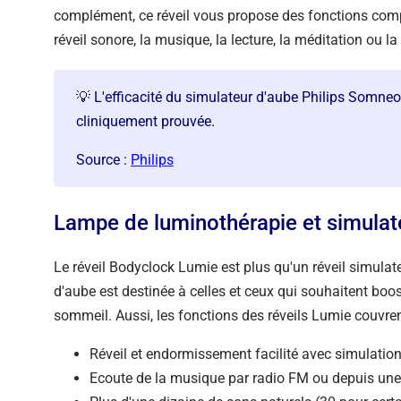
complément, ce réveil vous propose des fonctions compl
réveil sonore, la musique, la lecture, la méditation ou la
💡 L'efficacité du simulateur d'aube Philips Somne
cliniquement prouvée.
Source :
Philips
Lampe de luminothérapie et simula
Le réveil Bodyclock Lumie est plus qu'un réveil simul
d'aube est destinée à celles et ceux qui souhaitent boo
sommeil. Aussi, les fonctions des réveils Lumie couvre
Réveil et endormissement facilité avec simulation 
Ecoute de la musique par radio FM ou depuis une 