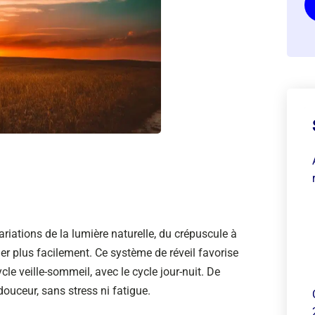
ariations de la lumière naturelle, du crépuscule à
ler plus facilement. Ce système de réveil favorise
cle veille-sommeil, avec le cycle jour-nuit. De
douceur, sans stress ni fatigue.