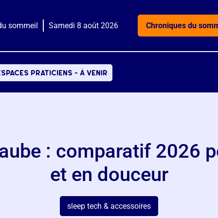
du sommeil
Samedi 8 août 2026
Chroniques du somm
espaces praticiens - à venir
'aube : comparatif 2026 po
et en douceur
sleep tech & accessoires