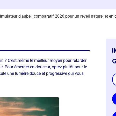
simulateur d'aube : comparatif 2026 pour un réveil naturel et en
i
g
matin ? C'est même le meilleur moyen pour retarder
ur. Pour émerger en douceur, optez plutôt pour le
hicule une lumière douce et progressive qui vous