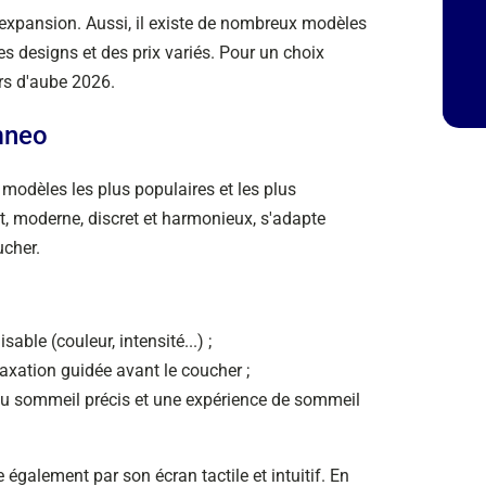
 expansion. Aussi, il existe de nombreux modèles
es designs et des prix variés. Pour un choix
urs d'aube 2026.
mneo
 modèles les plus populaires et les plus
t, moderne, discret et harmonieux, s'adapte
ucher.
ble (couleur, intensité...) ;
axation guidée avant le coucher ;
du sommeil précis et une expérience de sommeil
également par son écran tactile et intuitif. En