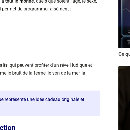
t à tout le monde
, quels que soient l'âge, le sexe,
, il permet de programmer aisément :
aits
, qui peuvent profiter d'un réveil ludique et
 le bruit de la ferme, le son de la mer, la
aube représente une idée cadeau originale et
ction