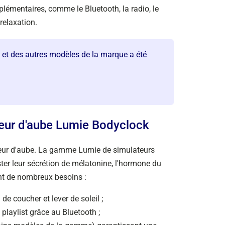
émentaires, comme le Bluetooth, la radio, le
 relaxation.
o et des autres modèles de la marque a été
teur d'aube Lumie Bodyclock
ateur d'aube. La gamme Lumie de simulateurs
ster leur sécrétion de mélatonine, l'hormone du
nt de nombreux besoins :
de coucher et lever de soleil ;
playlist grâce au Bluetooth ;