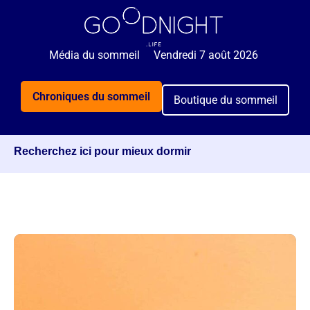
🌙 Rejoignez 5 000+ personnes qui reçoivent
GRATUITEMENT nos astuces sommeil 2x par semaine.
Média du sommeil
Vendredi 7 août 2026
Je veux mieux dormir
Chroniques du sommeil
Boutique du sommeil
Recherchez ici pour mieux dormir