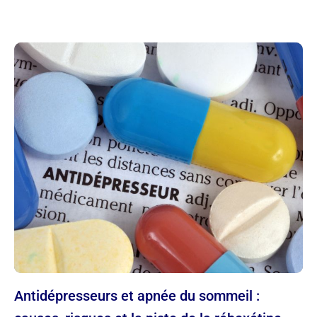
Antidépresseurs et apnée du sommeil :