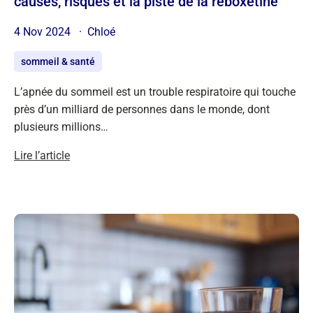
causes, risques et la piste de la réboxétine
4 Nov 2024
Chloé
sommeil & santé
L’apnée du sommeil est un trouble respiratoire qui touche
près d’un milliard de personnes dans le monde, dont
plusieurs millions…
Lire l’article