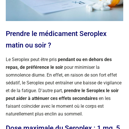
Prendre le médicament Seroplex
matin ou soir ?
Le Seroplex peut être pris
pendant ou en dehors des
repas, de préférence le soir
pour minimiser la
somnolence diurne. En effet, en raison de son fort effet
sédatif, le Seroplex peut entraîner une baisse de vigilance
et de la fatigue. D'autre part,
prendre le Seroplex le soir
peut aider à atténuer ces effets secondaires
en les
faisant coïncider avec le moment où le corps est
naturellement plus enclin au sommeil.
Dose maximale du Seroplex : 1 mg, 5