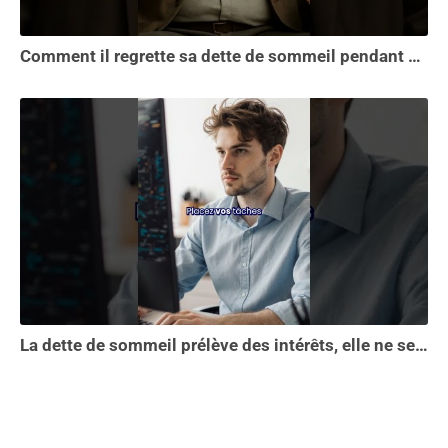
Comment il regrette sa dette de sommeil pendant 30 ans.
La dette de sommeil prélève des intérêts, elle ne se solde pas en une seule nuit...