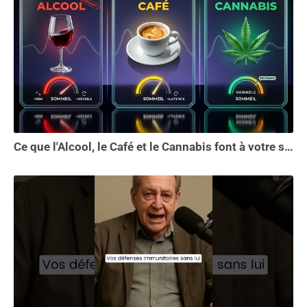
Ce que l'Alcool, le Café et le Cannabis font à votre sommeil vous choquera