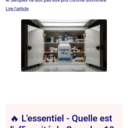
le Seroplex ne doit pas être pris comme somnifère.
Lire l'article
🔥 L'essentiel - Quelle est