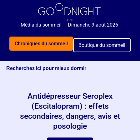
Média du sommeil
Dimanche 9 août 2026
Chroniques du sommeil
Boutique du sommeil
Recherchez ici pour mieux dormir
Antidépresseur Seroplex
(Escitalopram) : effets
secondaires, dangers, avis et
posologie