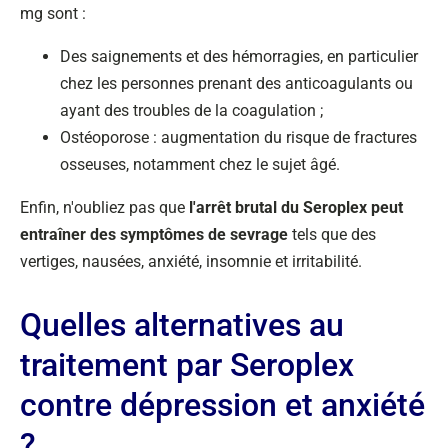
mg sont :
Des saignements et des hémorragies, en particulier
chez les personnes prenant des anticoagulants ou
ayant des troubles de la coagulation ;
Ostéoporose : augmentation du risque de fractures
osseuses, notamment chez le sujet âgé.
Enfin, n'oubliez pas que
l'arrêt brutal du Seroplex peut
entraîner des symptômes de sevrage
tels que des
vertiges, nausées, anxiété, insomnie et irritabilité.
Quelles alternatives au
traitement par Seroplex
contre dépression et anxiété
?