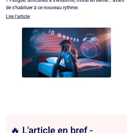
? Fatigue, difficultés à s'endormir, moral en berne... avant
de s'habituer à ce nouveau rythme.
Lire l'article
🔥 L'article en bref -