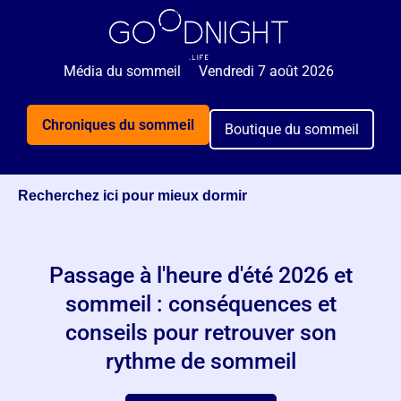
🌙 Rejoignez 5 000+ personnes qui reçoivent
GRATUITEMENT nos astuces sommeil 2x par semaine.
Média du sommeil
Vendredi 7 août 2026
Je veux mieux dormir
Chroniques du sommeil
Boutique du sommeil
Recherchez ici pour mieux dormir
Passage à l'heure d'été 2026 et
sommeil : conséquences et
conseils pour retrouver son
rythme de sommeil