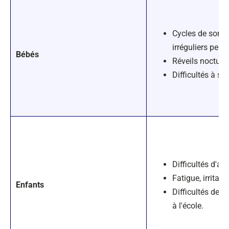
Cycles de somme
irréguliers pertu
Bébés
Réveils nocturn
Difficultés à s'
Difficultés d'ad
Fatigue, irritabil
Enfants
Difficultés de c
à l'école.