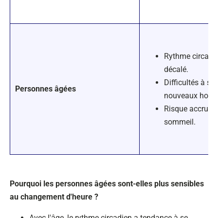
Rythme circadi
décalé.
Difficultés à s'
Personnes âgées
nouveaux horai
Risque accru de
sommeil.
Pourquoi les personnes âgées sont-elles plus sensibles
au changement d'heure ?
Avec l'âge, le rythme circadien a tendance à se