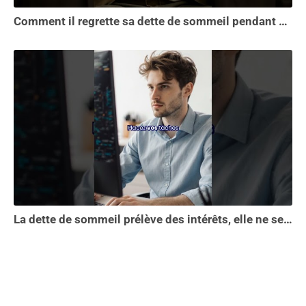
Comment il regrette sa dette de sommeil pendant 30 ans.
La dette de sommeil prélève des intérêts, elle ne se solde pas en une seule nuit...