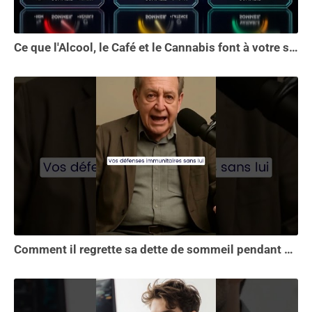
Ce que l'Alcool, le Café et le Cannabis font à votre sommeil vous choquera
Comment il regrette sa dette de sommeil pendant 30 ans.