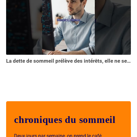
La dette de sommeil prélève des intérêts, elle ne se solde pas en une seule nuit...
chroniques du sommeil
Deux jours par semaine, on prend le café