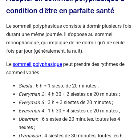
condition d'être en parfaite santé
Le sommeil polyphasique consiste à dormir plusieurs fois
durant une même journée. Il s’oppose au sommeil
monophasique, qui implique de ne dormir qu’une seule
fois par jour (généralement, la nuit).
Le
sommeil polyphasique
peut prendre des rythmes de
sommeil variés :
Siesta
: 6 h + 1 sieste de 20 minutes ;
Everyman 2
: 4 h 30 + 2 siestes de 20 minutes ;
Everyman 3
: 3 h + 3 siestes de 20 minutes ;
Everyman 4
: 1 h 30 + 4 siestes de 20 minutes ;
Uberman
: 6 siestes de 20 minutes, toutes les 4
heures ;
Dymaxion
: 4 siestes de 30 minutes, toutes les 6