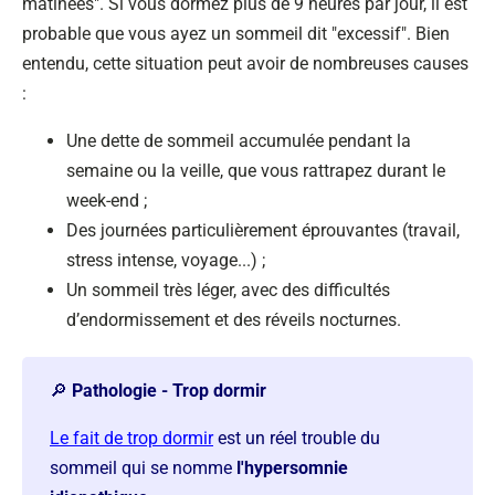
matinées". Si vous dormez plus de 9 heures par jour, il est
probable que vous ayez un sommeil dit "excessif". Bien
entendu, cette situation peut avoir de nombreuses causes
:
Une dette de sommeil accumulée pendant la
semaine ou la veille, que vous rattrapez durant le
week-end ;
Des journées particulièrement éprouvantes (travail,
stress intense, voyage...) ;
Un sommeil très léger, avec des difficultés
d’endormissement et des réveils nocturnes.
🔎
Pathologie - Trop dormir
Le fait de trop dormir
est un réel trouble du
sommeil qui se nomme
l
'hypersomnie