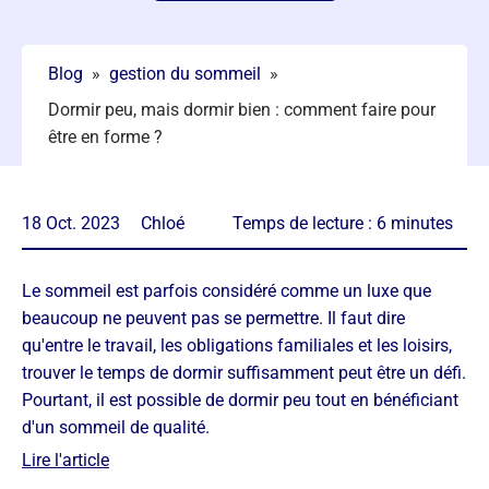
Blog
»
gestion du sommeil
»
Dormir peu, mais dormir bien : comment faire pour
être en forme ?
18 Oct. 2023
Chloé
Temps de lecture :
6
minutes
Le sommeil est parfois considéré comme un luxe que
beaucoup ne peuvent pas se permettre. Il faut dire
qu'entre le travail, les obligations familiales et les loisirs,
trouver le temps de dormir suffisamment peut être un défi.
Pourtant, il est possible de dormir peu tout en bénéficiant
d'un sommeil de qualité.
Lire l'article