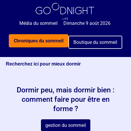
🌙 Rejoignez 5 000+ personnes qui reçoivent
GRATUITEMENT nos astuces sommeil 2x par semaine.
Média du sommeil
Dimanche 9 août 2026
Je veux mieux dormir
Chroniques du sommeil
Boutique du sommeil
Recherchez ici pour mieux dormir
Dormir peu, mais dormir bien :
comment faire pour être en
forme ?
gestion du sommeil