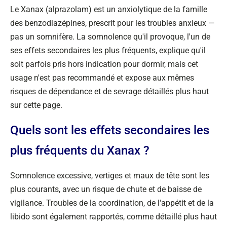
Le Xanax (alprazolam) est un anxiolytique de la famille
des benzodiazépines, prescrit pour les troubles anxieux —
pas un somnifère. La somnolence qu'il provoque, l'un de
ses effets secondaires les plus fréquents, explique qu'il
soit parfois pris hors indication pour dormir, mais cet
usage n'est pas recommandé et expose aux mêmes
risques de dépendance et de sevrage détaillés plus haut
sur cette page.
Quels sont les effets secondaires les
plus fréquents du Xanax ?
Somnolence excessive, vertiges et maux de tête sont les
plus courants, avec un risque de chute et de baisse de
vigilance. Troubles de la coordination, de l'appétit et de la
libido sont également rapportés, comme détaillé plus haut