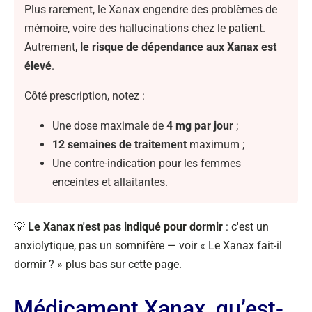
Plus rarement, le Xanax engendre des problèmes de
mémoire, voire des hallucinations chez le patient.
Autrement,
le risque de dépendance aux Xanax est
élevé
.
Côté prescription, notez :
Une dose maximale de
4 mg par jour
;
12 semaines de traitement
maximum ;
Une contre-indication pour les femmes
enceintes et allaitantes.
💡
Le Xanax n'est pas indiqué pour dormir
: c'est un
anxiolytique, pas un somnifère — voir « Le Xanax fait-il
dormir ? » plus bas sur cette page.
Médicament Xanax, qu’est-