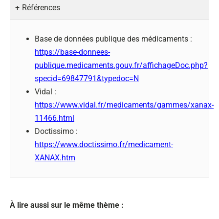
Références
Base de données publique des médicaments :
https://base-donnees-
publique.medicaments.gouv.fr/affichageDoc.php?
specid=69847791&typedoc=N
Vidal :
https://www.vidal.fr/medicaments/gammes/xanax-
11466.html
Doctissimo :
https://www.doctissimo.fr/medicament-
XANAX.htm
À lire aussi sur le même thème :