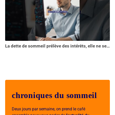
La dette de sommeil prélève des intérêts, elle ne se solde pas en une seule nuit...
chroniques du sommeil
Deux jours par semaine, on prend le café