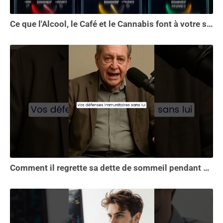
Ce que l'Alcool, le Café et le Cannabis font à votre sommeil vous choquera
Comment il regrette sa dette de sommeil pendant 30 ans.