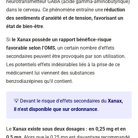
neurotransmetteur GABA (acide gamma-aminobutyrique)
dans le cerveau. Ce phénomène entraîne une
réduction
des sentiments d’anxiété et de tension, favorisant un
état de bien-être
.
Si
le Xanax possède un rapport bénéfice-risque
favorable selon l’OMS
, un certain nombre d’effets
secondaires peuvent être provoqués par son utilisation.
Les potentiels effets indésirables liés à la prise de ce
médicament lui viennent des substances
benzodiazépines qu'il contient.
💡 Devant le risque d'effets secondaires du
Xanax,
il n'est disponible que sur ordonnance
.
Le
Xanax existe sous deux dosages : en 0,25 mg et en
0,5 mg
. Alors que le 0,25 mg est davantage recommandé