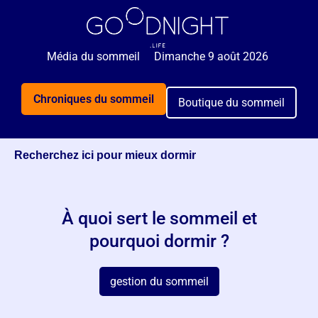
🌙 Rejoignez 5 000+ personnes qui reçoivent
GRATUITEMENT nos astuces sommeil 2x par semaine.
Média du sommeil
Dimanche 9 août 2026
Je veux mieux dormir
Chroniques du sommeil
Boutique du sommeil
Recherchez ici pour mieux dormir
À quoi sert le sommeil et
pourquoi dormir ?
gestion du sommeil