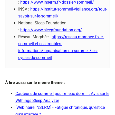
:
https://www.inserm.fr/dossier/sommeil/
INSV :
https://institut-sommeil-vigilance.org/tout-
savoir-sur-le-sommeil/
National Sleep Foundation
:
https://www.sleepfoundation.org/
Réseau Morphée :
https://reseau-morphee.fr/le-
sommeil-et-ses-troubles-
informations/lorganisation-du-sommeil/les-
cycles-du-sommeil
À lire aussi sur le même thème :
Capteurs de sommeil pour mieux dormir : Avis sur le
Withings Sleep Analyzer
[Webinaire INSERM] - Fatigue chronique, qu’est-ce
qu’il m’arrive ?