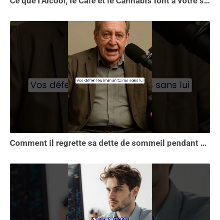
Ce que l'Alcool, le Café et le Cannabis font à votre sommeil vous choquera
Comment il regrette sa dette de sommeil pendant 30 ans.