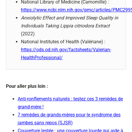
National Library of Medicine (Camomille) :
https://www.ncbi.nlm.nih.gov/pmc/articles/PMC299
Anxiolytic Effect and Improved Sleep Quality in
Individuals Taking Lippia citriodora Extract
(2022)
National Institutes of Health (Valériane) :
https://ods.od.nih.gov/factsheets/Valerian-
HealthProfessional/
Pour aller plus loin :
Anti-ronflements naturels : testez ces 3 remèdes de
grand-mère !
7 remèdes de grands-mères pour le syndrome des
jambes sans repos (SJSR)
Couverture lestée : une couverture lourde qui aide à