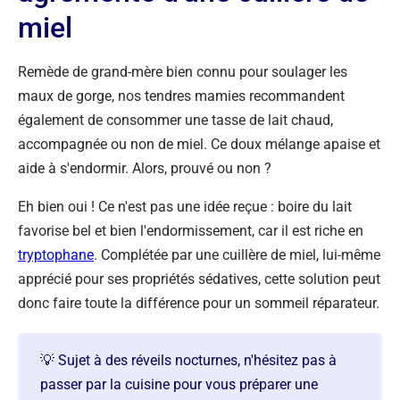
miel
Remède de grand-mère bien connu pour soulager les
maux de gorge, nos tendres mamies recommandent
également de consommer une tasse de lait chaud,
accompagnée ou non de miel. Ce doux mélange apaise et
aide à s'endormir. Alors, prouvé ou non ?
Eh bien oui ! Ce n'est pas une idée reçue : boire du lait
favorise bel et bien l'endormissement, car il est riche en
tryptophane
. Complétée par une cuillère de miel, lui-même
apprécié pour ses propriétés sédatives, cette solution peut
donc faire toute la différence pour un sommeil réparateur.
💡 Sujet à des réveils nocturnes, n'hésitez pas à
passer par la cuisine pour vous préparer une