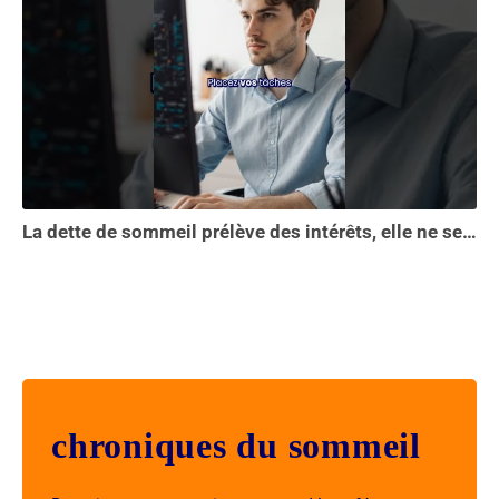
La dette de sommeil prélève des intérêts, elle ne se solde pas en une seule nuit...
chroniques du sommeil