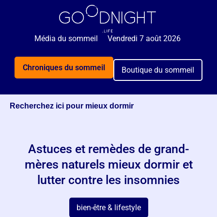
🌙 Rejoignez 5 000+ personnes qui reçoivent
GRATUITEMENT nos astuces sommeil 2x par semaine.
Média du sommeil
Vendredi 7 août 2026
Je veux mieux dormir
Chroniques du sommeil
Boutique du sommeil
Recherchez ici pour mieux dormir
Astuces et remèdes de grand-
mères naturels mieux dormir et
lutter contre les insomnies
bien-être & lifestyle