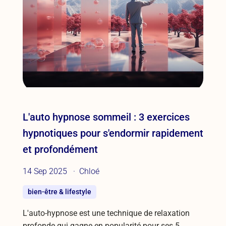
L'auto hypnose sommeil : 3 exercices
hypnotiques pour s'endormir rapidement
et profondément
14 Sep 2025
Chloé
bien-être & lifestyle
L'auto-hypnose est une technique de relaxation
profonde qui gagne en popularité pour ses 5