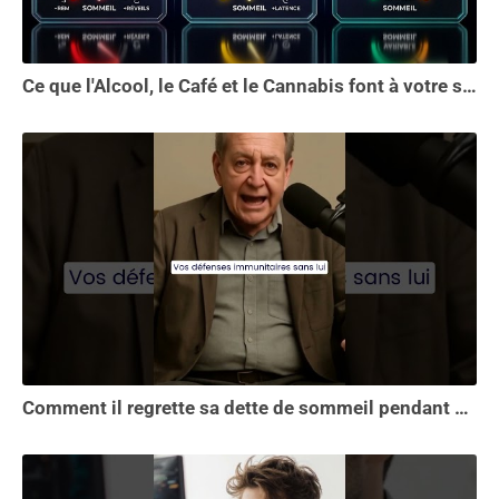
Ce que l'Alcool, le Café et le Cannabis font à votre sommeil vous choquera
Comment il regrette sa dette de sommeil pendant 30 ans.