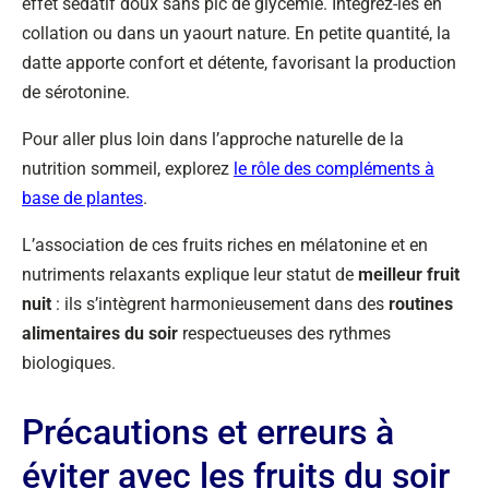
effet sédatif doux sans pic de glycémie. Intégrez-les en
collation ou dans un yaourt nature. En petite quantité, la
datte apporte confort et détente, favorisant la production
de sérotonine.
Pour aller plus loin dans l’approche naturelle de la
nutrition sommeil, explorez
le rôle des compléments à
base de plantes
.
L’association de ces fruits riches en mélatonine et en
nutriments relaxants explique leur statut de
meilleur fruit
nuit
: ils s’intègrent harmonieusement dans des
routines
alimentaires du soir
respectueuses des rythmes
biologiques.
Précautions et erreurs à
éviter avec les fruits du soir