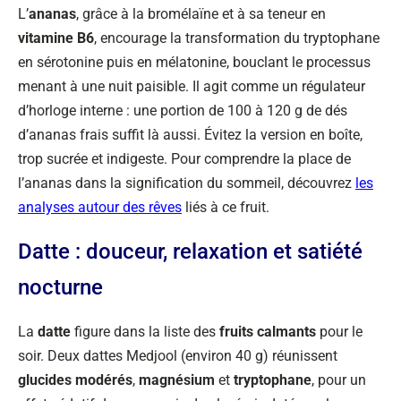
L’
ananas
, grâce à la bromélaïne et à sa teneur en
vitamine B6
, encourage la transformation du tryptophane
en sérotonine puis en mélatonine, bouclant le processus
menant à une nuit paisible. Il agit comme un régulateur
d’horloge interne : une portion de 100 à 120 g de dés
d’ananas frais suffit là aussi. Évitez la version en boîte,
trop sucrée et indigeste. Pour comprendre la place de
l’ananas dans la signification du sommeil, découvrez
les
analyses autour des rêves
liés à ce fruit.
Datte : douceur, relaxation et satiété
nocturne
La
datte
figure dans la liste des
fruits calmants
pour le
soir. Deux dattes Medjool
(environ 40 g) réunissent
glucides modérés
,
magnésium
et
tryptophane
, pour un