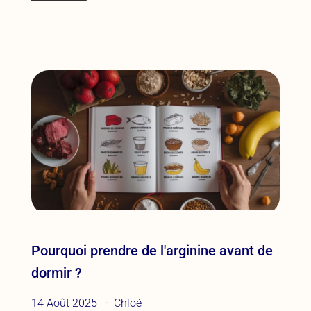
Pourquoi prendre de l'arginine avant de
dormir ?
14 Août 2025
Chloé