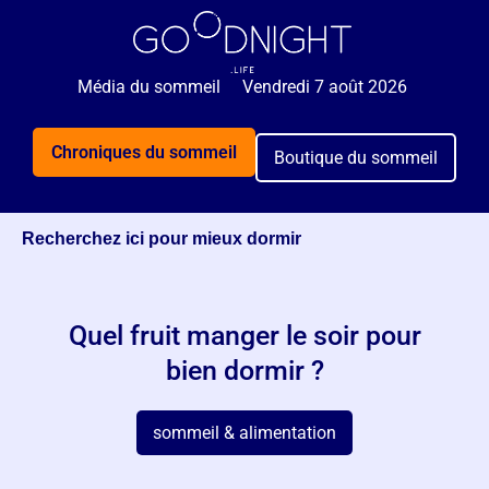
🌙 Rejoignez 5 000+ personnes qui reçoivent
GRATUITEMENT nos astuces sommeil 2x par semaine.
Média du sommeil
Vendredi 7 août 2026
Je veux mieux dormir
Chroniques du sommeil
Boutique du sommeil
Recherchez ici pour mieux dormir
Quel fruit manger le soir pour
bien dormir ?
sommeil & alimentation