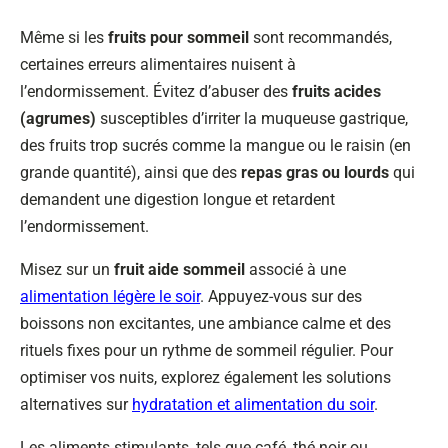
Même si les
fruits pour sommeil
sont recommandés,
certaines erreurs alimentaires nuisent à
l’endormissement. Évitez d’abuser des
fruits acides
(agrumes)
susceptibles d’irriter la muqueuse gastrique,
des fruits trop sucrés comme la mangue ou le raisin (en
grande quantité), ainsi que des
repas gras ou lourds
qui
demandent une digestion longue et retardent
l’endormissement.
Misez sur un
fruit aide sommeil
associé à une
alimentation légère le soir
. Appuyez-vous sur des
boissons non excitantes, une ambiance calme et des
rituels fixes pour un rythme de sommeil régulier. Pour
optimiser vos nuits, explorez également les solutions
alternatives sur
hydratation et alimentation du soir
.
Les aliments stimulants, tels que café, thé noir ou