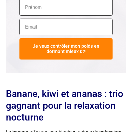
Je veux contrôler mon poids en
dormant mieux 👉
Banane, kiwi et ananas : trio
gagnant pour la relaxation
nocturne
La
banane
offre une combinaison unique de
potassium,