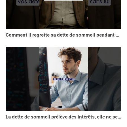
Comment il regrette sa dette de sommeil pendant 30 ans.
La dette de sommeil prélève des intérêts, elle ne se solde pas en une seule nuit...