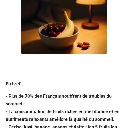
En bref
:
- Plus de 70% des Français souffrent de troubles du
sommeil.
- La consommation de fruits riches en mélatonine et en
nutriments relaxants améliore la qualité du sommeil.
- Cerise, kiwi, banane, ananas et datte : les 5 fruits les