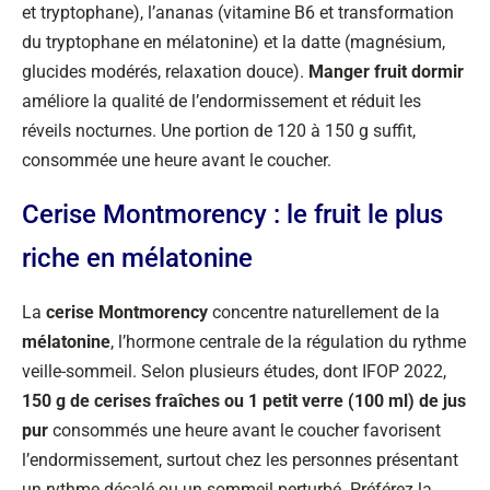
et tryptophane), l’ananas (vitamine B6 et transformation
du tryptophane en mélatonine) et la datte (magnésium,
glucides modérés, relaxation douce).
Manger fruit dormir
améliore la qualité de l’endormissement et réduit les
réveils nocturnes. Une portion de 120 à 150 g suffit,
consommée une heure avant le coucher.
Cerise Montmorency : le fruit le plus
riche en mélatonine
La
cerise Montmorency
concentre naturellement de la
mélatonine
, l’hormone centrale de la régulation du rythme
veille-sommeil. Selon plusieurs études, dont IFOP 2022,
150 g de cerises fraîches ou 1 petit verre (100 ml) de jus
pur
consommés une heure avant le coucher favorisent
l’endormissement, surtout chez les personnes présentant
un rythme décalé ou un sommeil perturbé. Préférez la