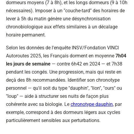
dormeurs moyens (7 à 8h), et les longs dormeurs (9 à 10h
nécessaires). Imposer à un "couche-tard" des horaires de
lever à 5h du matin génère une désynchronisation
chronobiologique aux effets similaires à un décalage
horaire permanent.
Selon les données de l'enquête INSV/Fondation VINCI
Autoroutes 2025, les Français dorment en moyenne
7h04
les jours de semaine
— contre 6h42 en 2024 — et 7h38
pendant les congés. Une progression, mais qui reste en
deçà des 8h recommandées. Identifier son chronotype
personnel — qu'il soit du type "dauphin", "lion", "ours" ou
"loup" — aide à structurer ses nuits de façon plus
cohérente avec sa biologie. Le
chronotype dauphin
, par
exemple, correspond à des dormeurs légers aux cycles
particulièrement sensibles aux perturbations.