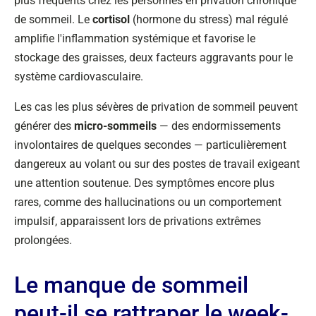
plus fréquents chez les personnes en privation chronique
de sommeil. Le
cortisol
(hormone du stress) mal régulé
amplifie l'inflammation systémique et favorise le
stockage des graisses, deux facteurs aggravants pour le
système cardiovasculaire.
Les cas les plus sévères de privation de sommeil peuvent
générer des
micro-sommeils
— des endormissements
involontaires de quelques secondes — particulièrement
dangereux au volant ou sur des postes de travail exigeant
une attention soutenue. Des symptômes encore plus
rares, comme des hallucinations ou un comportement
impulsif, apparaissent lors de privations extrêmes
prolongées.
Le manque de sommeil
peut-il se rattraper le week-