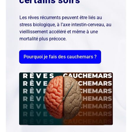
certains soirs
Les rêves récurrents peuvent être liés au
stress biologique, à l’axe intestin-cerveau, au
vieillissement accéléré et même à une
mortalité plus précoce.
Pourquoi je fais des cauchemars ?