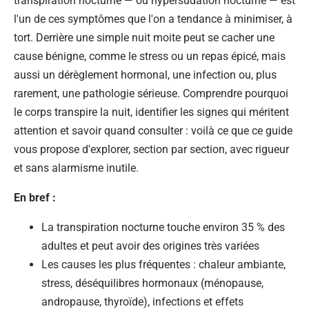
transpiration nocturne — ou hypersudation nocturne — est
l'un de ces symptômes que l'on a tendance à minimiser, à
tort. Derrière une simple nuit moite peut se cacher une
cause bénigne, comme le stress ou un repas épicé, mais
aussi un dérèglement hormonal, une infection ou, plus
rarement, une pathologie sérieuse. Comprendre pourquoi
le corps transpire la nuit, identifier les signes qui méritent
attention et savoir quand consulter : voilà ce que ce guide
vous propose d'explorer, section par section, avec rigueur
et sans alarmisme inutile.
En bref :
La transpiration nocturne touche environ 35 % des
adultes et peut avoir des origines très variées
Les causes les plus fréquentes : chaleur ambiante,
stress, déséquilibres hormonaux (ménopause,
andropause, thyroïde), infections et effets