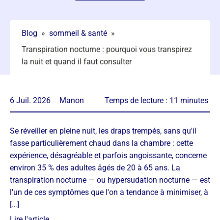
Blog
»
sommeil & santé
»
Transpiration nocturne : pourquoi vous transpirez
la nuit et quand il faut consulter
6 Juil. 2026
Manon
Temps de lecture :
11
minutes
Se réveiller en pleine nuit, les draps trempés, sans qu'il
fasse particulièrement chaud dans la chambre : cette
expérience, désagréable et parfois angoissante, concerne
environ 35 % des adultes âgés de 20 à 65 ans. La
transpiration nocturne — ou hypersudation nocturne — est
l'un de ces symptômes que l'on a tendance à minimiser, à
[…]
Lire l'article