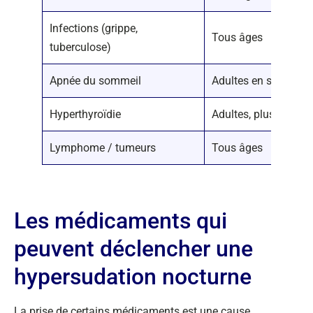
Infections (grippe,
Tous âges
tuberculose)
Apnée du sommeil
Adultes en surpoids,
Hyperthyroïdie
Adultes, plus fréque
Lymphome / tumeurs
Tous âges
Les médicaments qui
peuvent déclencher une
hypersudation nocturne
La prise de certains médicaments est une cause