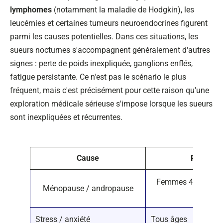
lymphomes
(notamment la maladie de Hodgkin), les
leucémies et certaines tumeurs neuroendocrines figurent
parmi les causes potentielles. Dans ces situations, les
sueurs nocturnes s'accompagnent généralement d'autres
signes : perte de poids inexpliquée, ganglions enflés,
fatigue persistante. Ce n'est pas le scénario le plus
fréquent, mais c'est précisément pour cette raison qu'une
exploration médicale sérieuse s'impose lorsque les sueurs
sont inexpliquées et récurrentes.
Cause
Profil c
Femmes 45-55 ans
Ménopause / andropause
an
Stress / anxiété
Tous âges