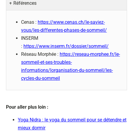
Références
Cenas :
https://www.cenas.ch/le-saviez-
vous/les-differentes-phases-de-sommeil/
INSERM
:
https://www.inserm.fr/dossier/sommeil/
Réseau Morphée :
https://reseau-morphee.fr/le-
sommeil-et-ses-troubles-
informations/lorganisation-du-sommeil/les-
cycles-du-sommeil
Pour aller plus loin :
Yoga Nidra : le yoga du sommeil pour se détendre et
mieux dormir