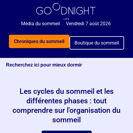
🌙 Rejoignez 5 000+ personnes qui reçoivent
GRATUITEMENT nos astuces sommeil 2x par semaine.
Média du sommeil
Vendredi 7 août 2026
Je veux mieux dormir
Chroniques du sommeil
Boutique du sommeil
Recherchez ici pour mieux dormir
Les cycles du sommeil et les
différentes phases : tout
comprendre sur l'organisation du
sommeil