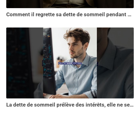
Comment il regrette sa dette de sommeil pendant 30 ans.
La dette de sommeil prélève des intérêts, elle ne se solde pas en une seule nuit...