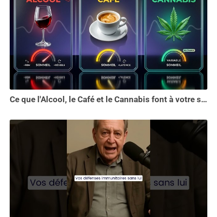
Ce que l'Alcool, le Café et le Cannabis font à votre sommeil vous choquera