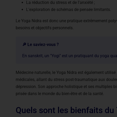
La réduction du stress et de l'anxiété ;
L'exploration de schémas de pensée limitants.
Le Yoga Nidra est donc une pratique extrêmement poly
besoins et objectifs personnels.
🔎 Le saviez-vous ?
En sanskrit, un "Yogi" est un pratiquant du yoga qua
Médecine naturelle, le Yoga Nidra est également utilisé
médicales, allant du stress post-traumatique aux douleu
dépression. Son approche holistique et ses multiples bi
prisée dans le monde du bien-être et de la santé.
Quels sont les bienfaits du