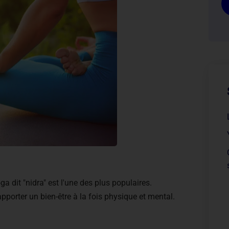
 dit "nidra" est l'une des plus populaires.
apporter un bien-être à la fois physique et mental.