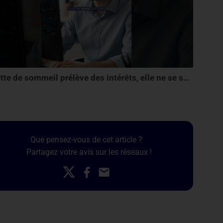
La dette de sommeil prélève des intérêts, elle ne se solde pas en une seule nuit...
Que pensez-vous de cet article ?
Partagez votre avis sur les réseaux !