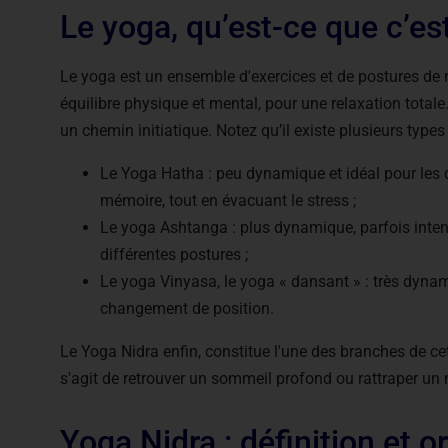
Le yoga, qu’est-ce que c’es
Le yoga est un ensemble d'exercices et de postures de re
équilibre physique et mental, pour une relaxation totale
un chemin initiatique. Notez qu’il existe plusieurs types
Le Yoga Hatha : peu dynamique et idéal pour les déb
mémoire, tout en évacuant le stress ;
Le yoga Ashtanga : plus dynamique, parfois intens
différentes postures ;
Le yoga Vinyasa, le yoga « dansant » : très dynam
changement de position.
Le Yoga Nidra enfin, constitue l'une des branches de cette
s'agit de retrouver un sommeil profond ou rattraper u
Yoga Nidra : définition et o