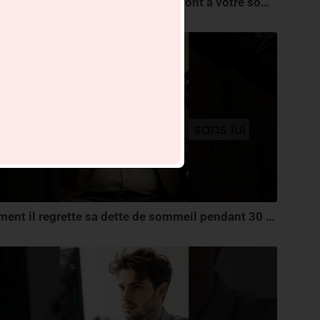
Ce que l'Alcool, le Café et le Cannabis font à votre sommeil vous choquera
Comment il regrette sa dette de sommeil pendant 30 ans.