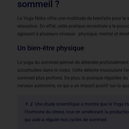
sommeil ?
Le Yoga Nidra offre une multitude de bienfaits pour le 
relaxation. En effet, cette pratique ancestrale a le pou
agissant à plusieurs niveaux : physique, mental et émot
Un bien-être physique
Le yoga du sommeil permet de détendre profondément le
accumulées dans le corps. Cette détente musculaire fa
sommeil plus profond. De plus, la pratique régulière du
nerveux autonome, ce qui a un impact positif sur la qu
👨‍🔬 Une étude scientifique a montré que le Yoga Ha
l'hormone du stress, tout en améliorant la product
qui aide à réguler nos cycles de sommeil.