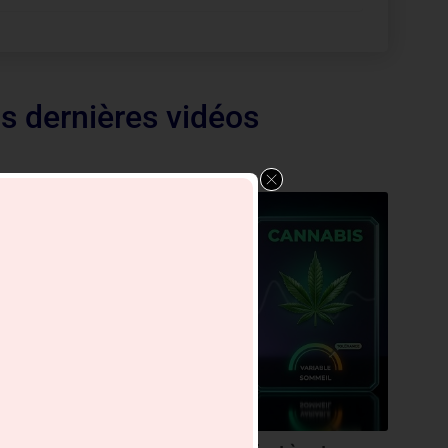
s dernières vidéos