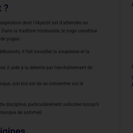
t ?
spiration dont l'objectif est d'atteindre un
. Dans la tradition hindouiste, le yoga constitue
 de yogas :
utants, il fait travailler la souplesse et la
e, il aide à la détente par l'enchaînement de
ique, son but est de se concentrer sur le
 discipline, particulièrement sollicitée lorsqu'il
n manque de sommeil.
rigines