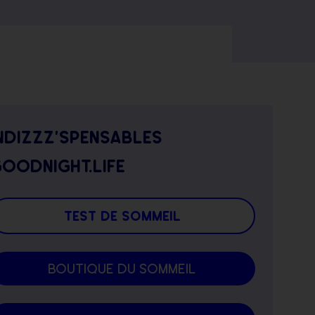
ndizzz’spensables
oodnight.life
test de sommeil
boutique du sommeil