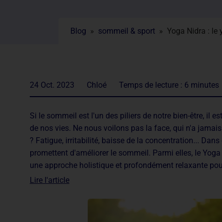
Blog
»
sommeil & sport
»
Yoga Nidra : le
24 Oct. 2023
Chloé
Temps de lecture :
6
minutes
Si le sommeil est l'un des piliers de notre bien-être, il e
de nos vies. Ne nous voilons pas la face, qui n'a jamais
? Fatigue, irritabilité, baisse de la concentration... D
promettent d'améliorer le sommeil. Parmi elles, le Yoga
une approche holistique et profondément relaxante pour
Lire l'article