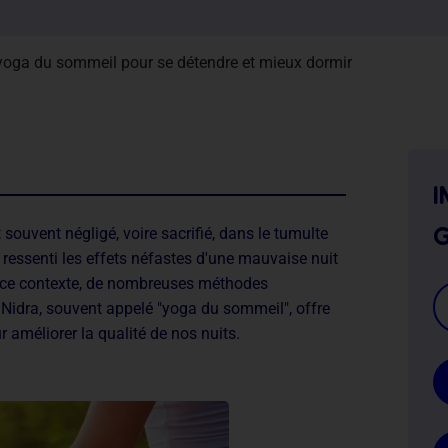
 yoga du sommeil pour se détendre et mieux dormir
i
g
st souvent négligé, voire sacrifié, dans le tumulte
 ressenti les effets néfastes d'une mauvaise nuit
ans ce contexte, de nombreuses méthodes
 Nidra, souvent appelé "yoga du sommeil", offre
 améliorer la qualité de nos nuits.