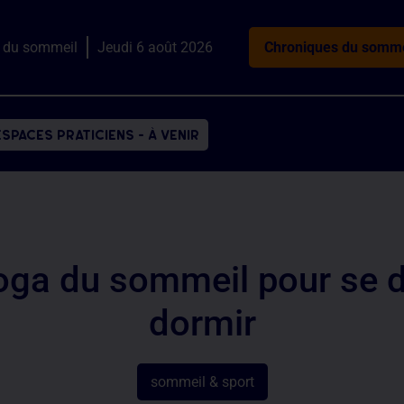
 du sommeil
Jeudi 6 août 2026
Chroniques du somme
espaces praticiens - à venir
yoga du sommeil pour se 
dormir
sommeil & sport