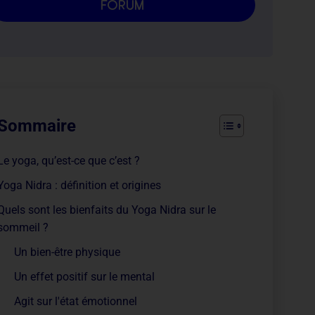
forum
Sommaire
Le yoga, qu’est-ce que c’est ?
Yoga Nidra : définition et origines
Quels sont les bienfaits du Yoga Nidra sur le
sommeil ?
Un bien-être physique
Un effet positif sur le mental
Agit sur l'état émotionnel