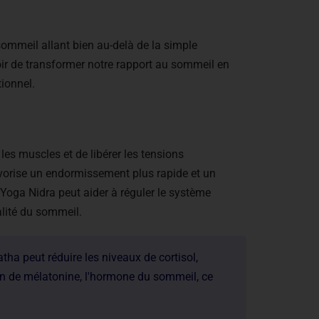
sommeil allant bien au-delà de la simple
voir de transformer notre rapport au sommeil en
ionnel.
s muscles et de libérer les tensions
vorise un endormissement plus rapide et un
 Yoga Nidra peut aider à réguler le système
alité du sommeil.
tha peut réduire les niveaux de cortisol,
ion de mélatonine, l'hormone du sommeil, ce