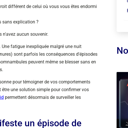
roit différent de celui où vous vous êtes endormi
 sans explication ?
s n'avez aucun souvenir.
. Une fatigue inexpliquée malgré une nuit
No
gnures) sont parfois les conséquences d'épisodes
 somnambules peuvent même se blesser sans en
s.
rsonne pour témoigner de vos comportements
t être une solution simple pour confirmer vos
id
permettent désormais de surveiller les
feste un épisode de