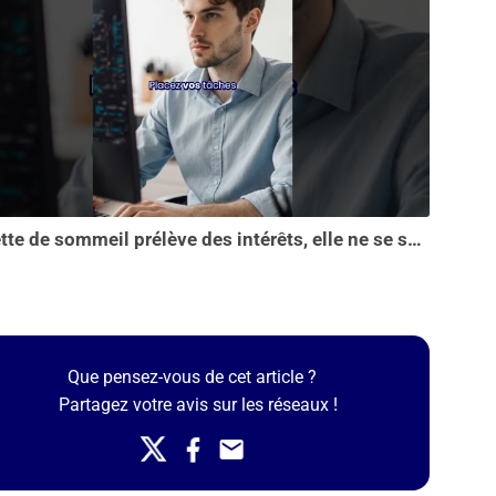
La dette de sommeil prélève des intérêts, elle ne se solde pas en une seule nuit...
Que pensez-vous de cet article ?
Partagez votre avis sur les réseaux !