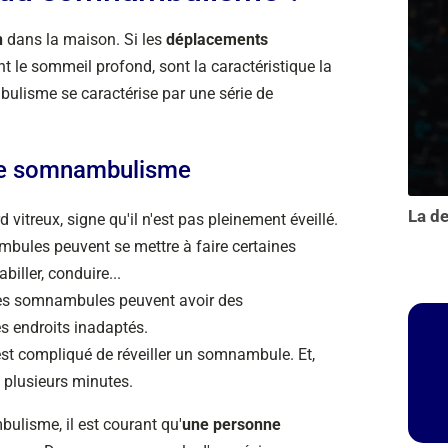
n
dans la maison. Si les
déplacements
 le sommeil profond, sont la caractéristique la
lisme se caractérise par une série de
de somnambulisme
vitreux, signe qu'il n'est pas pleinement éveillé.
ambules peuvent se mettre à faire certaines
iller, conduire...
 les somnambules peuvent avoir des
 endroits inadaptés.
 est compliqué de réveiller un somnambule. Et,
té plusieurs minutes.
bulisme, il est courant qu'
une personne