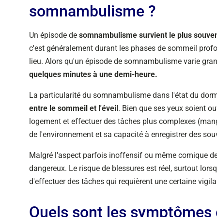
somnambulisme ?
Un épisode de
somnambulisme survient le plus souven
c'est généralement durant les phases de sommeil profo
lieu. Alors qu'un épisode de somnambulisme varie grand
quelques minutes à une demi-heure.
La particularité du somnambulisme dans l'état du dorm
entre le sommeil et l'éveil
. Bien que ses yeux soient ou
logement et effectuer des tâches plus complexes (manger,
de l'environnement et sa capacité à enregistrer des so
Malgré l'aspect parfois inoffensif ou même comique de
dangereux. Le risque de blessures est réel, surtout lors
d'effectuer des tâches qui requièrent une certaine vigila
Quels sont les symptômes