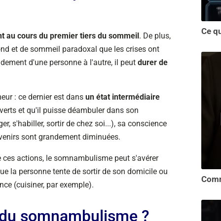
t au cours du premier tiers du sommeil
. De plus,
nd et de sommeil paradoxal que les crises ont
ement d'une personne à l'autre, il peut
durer de
eur : ce dernier est dans
un état intermédiaire
verts et qu'il puisse déambuler dans son
 s'habiller, sortir de chez soi...), sa conscience
uvenirs sont grandement diminuées.
 ces actions, le somnambulisme peut s'avérer
que la personne tente de sortir de son domicile ou
nce (cuisiner, par exemple).
 du somnambulisme ?