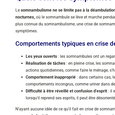
Le
somnambulisme ne se limite pas à la déambulatio
nocturnes,
où le somnambule se lève et marche pendant
plus connue du somnambulisme, une crise de somnambu
symptômes.
Comportements typiques en crise 
Les yeux ouverts
: les somnambules ont un regard 
Réalisation de tâches
: en pleine crise, les somn
actions quotidiennes, comme faire le ménage, s'hab
Comportement inapproprié
: dans certains cas,
comportements incongrus, comme uriner dans des
Difficulté à être réveillé et confusion d'esprit
: il
lorsqu'il reprend ses esprits, il peut être désorien
N'ayant aucune idée de ce qu'il fait en crise de somnam