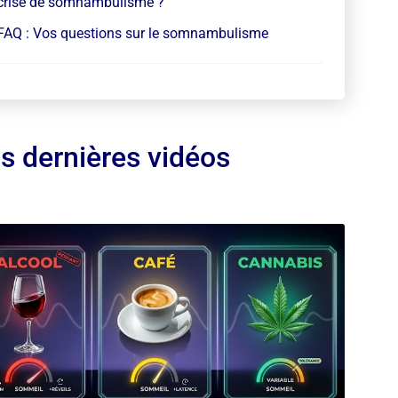
crise de somnambulisme ?
FAQ : Vos questions sur le somnambulisme
s dernières vidéos