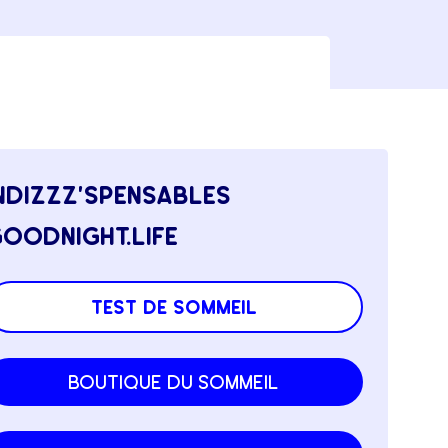
ndizzz’spensables
oodnight.life
test de sommeil
boutique du sommeil