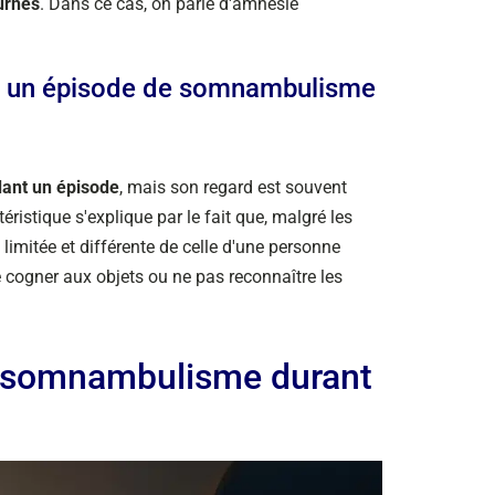
urnes
. Dans ce cas, on parle d'amnésie
t un épisode de somnambulisme
dant un épisode
, mais son regard est souvent
ristique s'explique par le fait que, malgré les
limitée et différente de celle d'une personne
 cogner aux objets ou ne pas reconnaître les
u somnambulisme durant