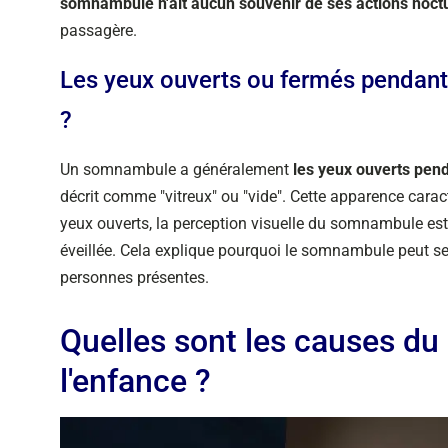
somnambule n'ait aucun souvenir de ses actions noct
passagère.
Les yeux ouverts ou fermés pendan
?
Un somnambule a généralement
les yeux ouverts pen
décrit comme "vitreux" ou "vide". Cette apparence caracté
yeux ouverts, la perception visuelle du somnambule est 
éveillée. Cela explique pourquoi le somnambule peut se
personnes présentes.
Quelles sont les causes d
l'enfance ?