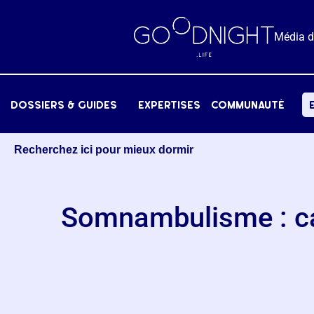
Média 
dossiers & Guides
expertises
communauté
Recherchez ici pour mieux dormir
Somnambulisme : cau