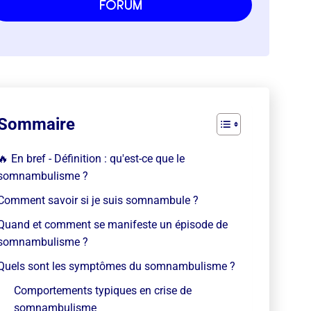
forum
Sommaire
🔥 En bref - Définition : qu'est-ce que le
somnambulisme ?
Comment savoir si je suis somnambule ?
Quand et comment se manifeste un épisode de
somnambulisme ?
Quels sont les symptômes du somnambulisme ?
Comportements typiques en crise de
somnambulisme