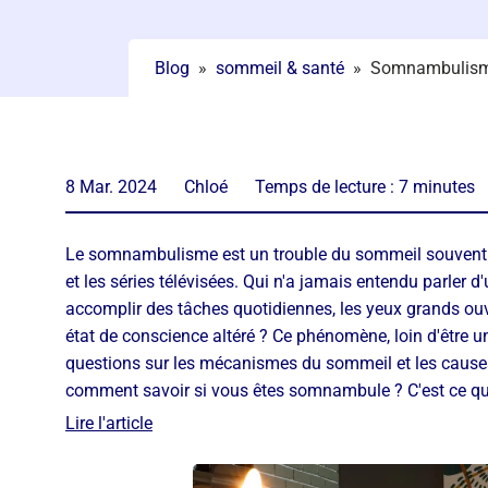
Blog
»
sommeil & santé
»
Somnambulisme 
8 Mar. 2024
Chloé
Temps de lecture :
7
minutes
Le somnambulisme est un trouble du sommeil souvent 
et les séries télévisées. Qui n'a jamais entendu parler d
accomplir des tâches quotidiennes, les yeux grands ouv
état de conscience altéré ? Ce phénomène, loin d'être 
questions sur les mécanismes du sommeil et les causes
comment savoir si vous êtes somnambule ? C'est ce qu
Lire l'article