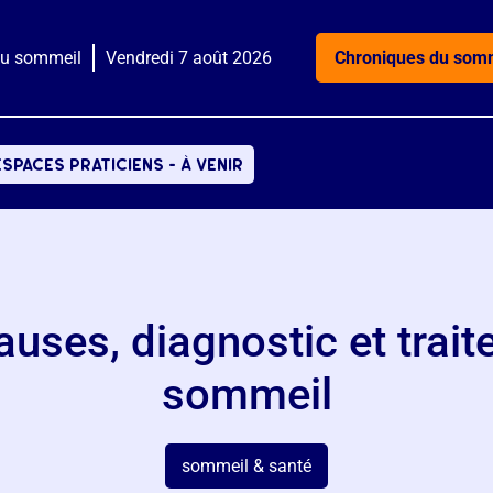
du sommeil
Vendredi 7 août 2026
Chroniques du som
espaces praticiens - à venir
ses, diagnostic et trait
sommeil
sommeil & santé