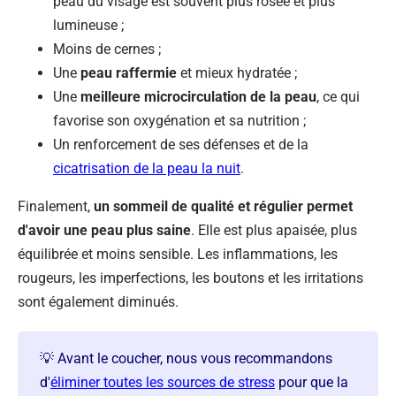
peau du visage est souvent plus rosée et plus
lumineuse ;
Moins de cernes ;
Une
peau raffermie
et mieux hydratée ;
Une
meilleure microcirculation de la peau
, ce qui
favorise son oxygénation et sa nutrition ;
Un renforcement de ses défenses et de la
cicatrisation de la peau la nuit
.
Finalement,
un sommeil de qualité et régulier permet
d'avoir une peau plus saine
. Elle est plus apaisée, plus
équilibrée et moins sensible. Les inflammations, les
rougeurs, les imperfections, les boutons et les irritations
sont également diminués.
💡 Avant le coucher, nous vous recommandons
d'
éliminer toutes les sources de stress
pour que la