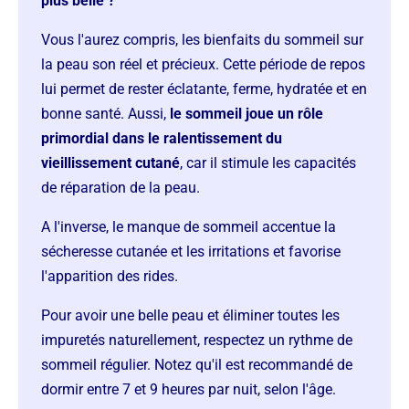
plus belle ?
Vous l'aurez compris, les bienfaits du sommeil sur
la peau son réel et précieux. Cette période de repos
lui permet de rester éclatante, ferme, hydratée et en
bonne santé. Aussi,
le sommeil joue un rôle
primordial dans le ralentissement du
vieillissement cutané
, car il stimule les capacités
de réparation de la peau.
A l'inverse, le manque de sommeil accentue la
sécheresse cutanée et les irritations et favorise
l'apparition des rides.
Pour avoir une belle peau et éliminer toutes les
impuretés naturellement, respectez un rythme de
sommeil régulier. Notez qu'il est recommandé de
dormir entre 7 et 9 heures par nuit, selon l'âge.