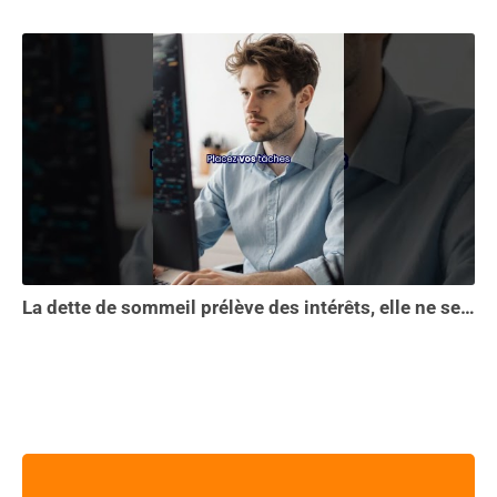
La dette de sommeil prélève des intérêts, elle ne se solde pas en une seule nuit...