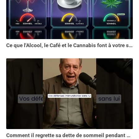
Ce que l'Alcool, le Café et le Cannabis font à votre sommeil vous choquera
Comment il regrette sa dette de sommeil pendant 30 ans.