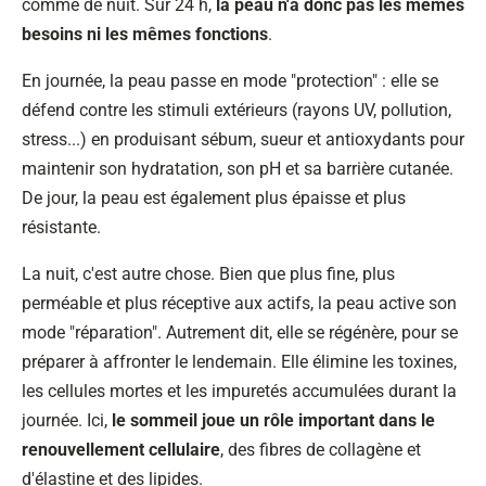
comme de nuit. Sur 24 h,
la peau n'a donc pas les mêmes
besoins ni les mêmes fonctions
.
En journée, la peau passe en mode "protection" : elle se
défend contre les stimuli extérieurs (rayons UV, pollution,
stress...) en produisant sébum, sueur et antioxydants pour
maintenir son hydratation, son pH et sa barrière cutanée.
De jour, la peau est également plus épaisse et plus
résistante.
La nuit, c'est autre chose. Bien que plus fine, plus
perméable et plus réceptive aux actifs, la peau active son
mode "réparation". Autrement dit, elle se régénère, pour se
préparer à affronter le lendemain. Elle élimine les toxines,
les cellules mortes et les impuretés accumulées durant la
journée. Ici,
le sommeil joue un rôle important dans le
renouvellement cellulaire
, des fibres de collagène et
d'élastine et des lipides.