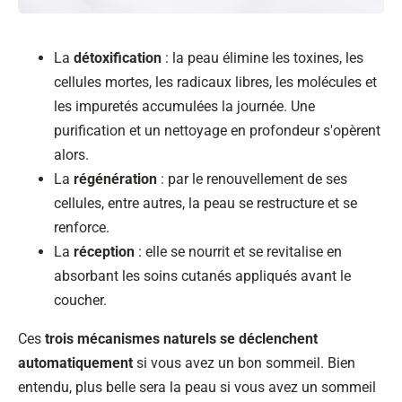
La
détoxification
: la peau élimine les toxines, les
cellules mortes, les radicaux libres, les molécules et
les impuretés accumulées la journée. Une
purification et un nettoyage en profondeur s'opèrent
alors.
La
régénération
: par le renouvellement de ses
cellules, entre autres, la peau se restructure et se
renforce.
La
réception
: elle se nourrit et se revitalise en
absorbant les soins cutanés appliqués avant le
coucher.
Ces
trois mécanismes naturels se déclenchent
automatiquement
si vous avez un bon sommeil. Bien
entendu, plus belle sera la peau si vous avez un sommeil