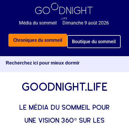
🌙 Rejoignez 5 000+ personnes qui reçoivent
GRATUITEMENT nos astuces sommeil 2x par semaine.
Média du sommeil
Dimanche 9 août 2026
Je veux mieux dormir
Chroniques du sommeil
Boutique du sommeil
Recherchez ici pour mieux dormir
goodnight.life
le média du sommeil pour
une vision 360° sur les