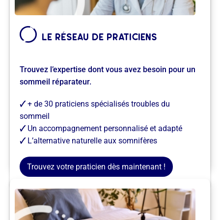
le réseau de praticiens
Trouvez l’expertise dont vous avez besoin pour un
sommeil réparateur.
🗸
+ de 30 praticiens spécialisés troubles du
sommeil
🗸
Un accompagnement personnalisé et adapté
🗸
L’alternative naturelle aux somnifères
Je trouve un praticien →
Trouvez votre praticien dès maintenant !
la boutique