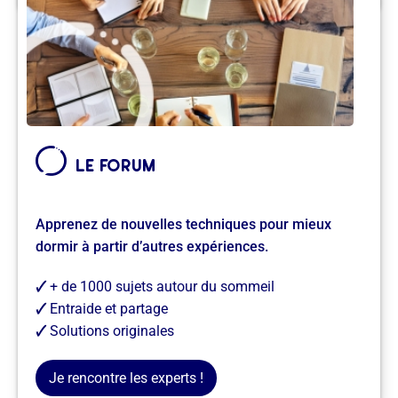
le forum
Apprenez de nouvelles techniques pour mieux
dormir à partir d’autres expériences.
le forum
Apprenez de nouvelles techniques pour mieux
dormir à partir d’autres expériences.
🗸
+ de 1000 sujets autour du sommeil
🗸
Entraide et partage
🗸
Solutions originales
Je rencontre des insomniaques comme moi →
Je rencontre les experts !