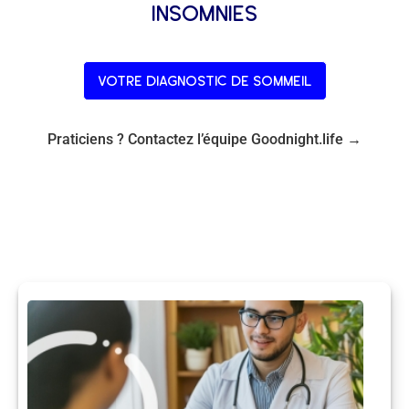
insomnies
votre diagnostic de sommeil
Praticiens ? Contactez l’équipe Goodnight.life →
le réseau de praticiens
Trouvez l’expertise dont vous avez besoin pour un
sommeil réparateur.