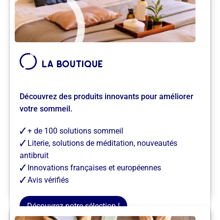
Découvrez des produits innovants pour améliorer
votre sommeil.
la boutique
Découvrez des produits innovants pour améliorer
votre sommeil.
🗸
+ de 100 solutions sommeil
🗸
Literie, solutions de méditation, nouveautés
antibruit
🗸
Innovations françaises et européennes
Je trouve des solutions →
🗸
Avis vérifiés
Découvrez notre sélection !