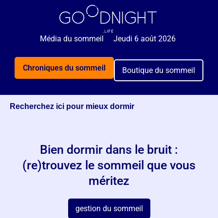
🌙 Rejoignez 5 000+ personnes qui reçoivent
GRATUITEMENT nos astuces sommeil 2x par semaine.
Média du sommeil
Jeudi 6 août 2026
Je veux mieux dormir
Chroniques du sommeil
Boutique du sommeil
Recherchez ici pour mieux dormir
Bien dormir dans le bruit :
(re)trouvez le sommeil que vous
méritez
gestion du sommeil