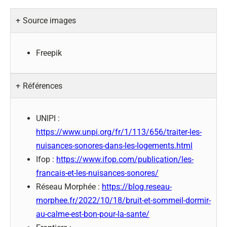
Source images
Freepik
Références
UNIPI :
https://www.unpi.org/fr/1/113/656/traiter-les-
nuisances-sonores-dans-les-logements.html
Ifop :
https://www.ifop.com/publication/les-
francais-et-les-nuisances-sonores/
Réseau Morphée :
https://blog.reseau-
morphee.fr/2022/10/18/bruit-et-sommeil-dormir-
au-calme-est-bon-pour-la-sante/