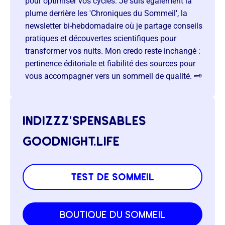
pour optimiser vos cycles. Je suis également la
plume derrière les 'Chroniques du Sommeil', la
newsletter bi-hebdomadaire où je partage conseils
pratiques et découvertes scientifiques pour
transformer vos nuits. Mon credo reste inchangé :
pertinence éditoriale et fiabilité des sources pour
vous accompagner vers un sommeil de qualité. 🗝️
indizzz’spensables
goodnight.life
test de sommeil
boutique du sommeil