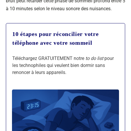
bruit peut retarder cette phase de sommeil profond entre 5
à 10 minutes selon le niveau sonore des nuisances.
10 étapes pour réconcilier votre
téléphone avec votre sommeil
Téléchargez GRATUITEMENT notre
to do list
pour
les technophiles qui veulent bien dormir sans
renoncer à leurs appareils.