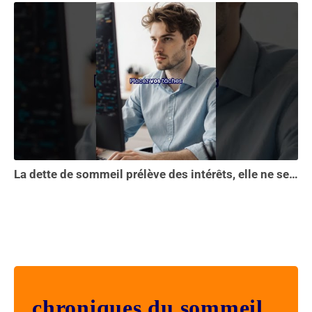
La dette de sommeil prélève des intérêts, elle ne se solde pas en une seule nuit...
chroniques du sommeil