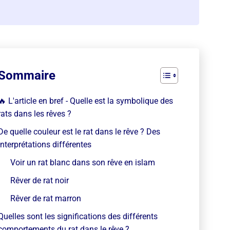
Sommaire
🔥 L'article en bref - Quelle est la symbolique des
rats dans les rêves ?
De quelle couleur est le rat dans le rêve ? Des
interprétations différentes
Voir un rat blanc dans son rêve en islam
Rêver de rat noir
Rêver de rat marron
Quelles sont les significations des différents
comportements du rat dans le rêve ?