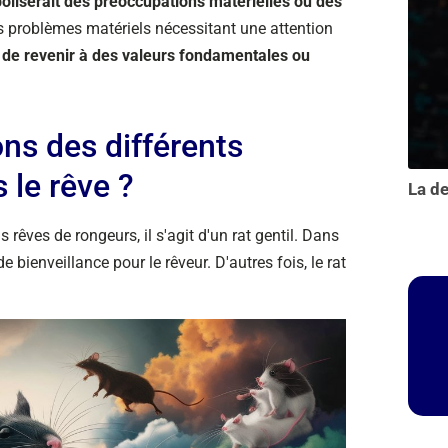
oliserait des préoccupations matérielles ou des
es problèmes matériels nécessitant une attention
 de revenir à des valeurs fondamentales ou
ons des différents
le rêve ?
s rêves de rongeurs, il s'agit d'un rat gentil. Dans
 bienveillance pour le rêveur. D'autres fois, le rat