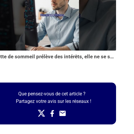
La dette de sommeil prélève des intérêts, elle ne se solde pas en une seule nuit...
Que pensez-vous de cet article ?
Partagez votre avis sur les réseaux !