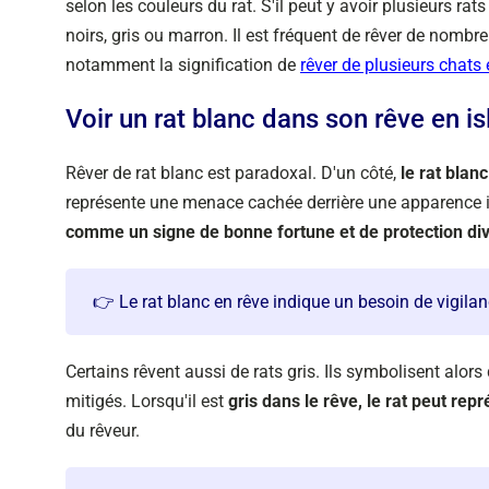
selon les couleurs du rat. S'il peut y avoir plusieurs rats
noirs, gris ou marron. Il est fréquent de rêver de nom
notamment la signification de
rêver de plusieurs chats
Voir un rat blanc dans son rêve en i
Rêver de rat blanc est paradoxal. D'un côté,
le rat blan
représente une menace cachée derrière une apparence 
comme un signe de bonne fortune et de protection di
👉 Le rat blanc en rêve indique un besoin de vigila
Certains rêvent aussi de rats gris. Ils symbolisent alo
mitigés. Lorsqu'il est
gris dans le rêve, le rat peut repr
du rêveur.