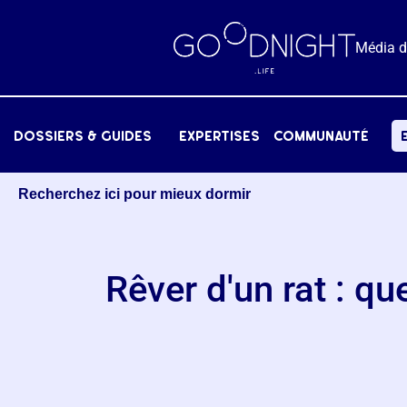
Média 
dossiers & Guides
expertises
communauté
Recherchez ici pour mieux dormir
Rêver d'un rat : qu