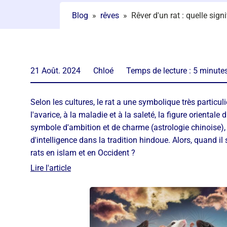
Blog
»
rêves
»
Rêver d'un rat : quelle sign
21 Août. 2024
Chloé
Temps de lecture :
5
minute
Selon les cultures, le rat a une symbolique très particul
l'avarice, à la maladie et à la saleté, la figure orientale d
symbole d'ambition et de charme (astrologie chinoise)
d'intelligence dans la tradition hindoue. Alors, quand il
rats en islam et en Occident ?
Lire l'article