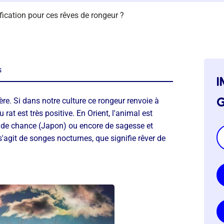
ification pour ces rêves de rongeur ?
s
i
g
ière. Si dans notre culture ce rongeur renvoie à
u rat est très positive. En Orient, l'animal est
, de chance (Japon) ou encore de sagesse et
 s'agit de songes nocturnes, que signifie rêver de