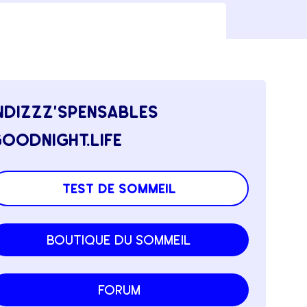
ndizzz’spensables
oodnight.life
test de sommeil
boutique du sommeil
forum