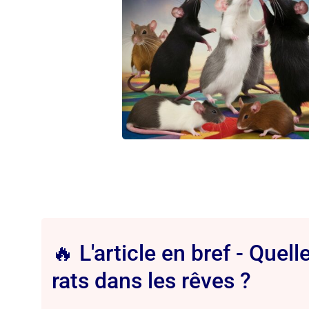
🔥 L'article en bref - Quel
rats dans les rêves ?