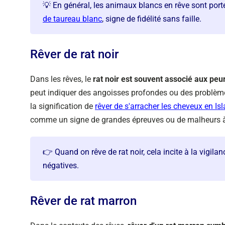
💡 En général, les animaux blancs en rêve sont port
de taureau blanc
, signe de fidélité sans faille.
Rêver de rat noir
Dans les rêves, le
rat noir est souvent associé aux peu
peut indiquer des angoisses profondes ou des problèmes
la signification de
rêver de s'arracher les cheveux en Is
comme un signe de grandes épreuves ou de malheurs à v
👉 Quand on rêve de rat noir, cela incite à la vigilan
négatives.
Rêver de rat marron