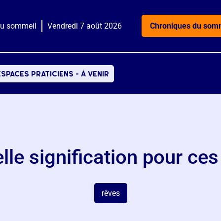
du sommeil
Vendredi 7 août 2026
Chroniques du som
espaces praticiens - à venir
elle signification pour ce
rêves