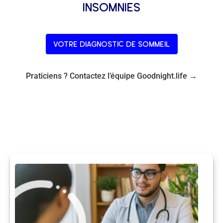
insomnies
votre diagnostic de sommeil
Praticiens ? Contactez l’équipe Goodnight.life →
le réseau de praticiens
Trouvez l’expertise dont vous avez besoin pour un
sommeil réparateur.