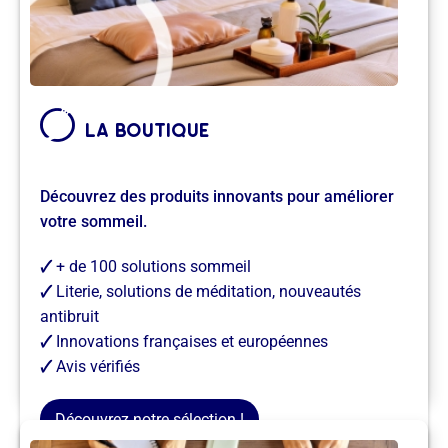
Découvrez des produits innovants pour améliorer
votre sommeil.
la boutique
Découvrez des produits innovants pour améliorer
votre sommeil.
🗸
+ de 100 solutions sommeil
🗸
Literie, solutions de méditation, nouveautés
antibruit
🗸
Innovations françaises et européennes
Je trouve des solutions →
🗸
Avis vérifiés
Découvrez notre sélection !