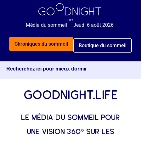
🌙 Rejoignez 5 000+ personnes qui reçoivent
GRATUITEMENT nos astuces sommeil 2x par semaine.
Média du sommeil
Jeudi 6 août 2026
Je veux mieux dormir
Chroniques du sommeil
Boutique du sommeil
Recherchez ici pour mieux dormir
goodnight.life
le média du sommeil pour
une vision 360° sur les