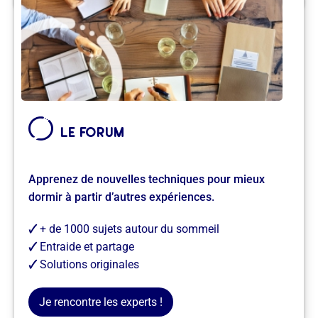
le forum
Apprenez de nouvelles techniques pour mieux
dormir à partir d’autres expériences.
le forum
Apprenez de nouvelles techniques pour mieux
dormir à partir d’autres expériences.
🗸
+ de 1000 sujets autour du sommeil
🗸
Entraide et partage
🗸
Solutions originales
Je rencontre des insomniaques comme moi →
Je rencontre les experts !