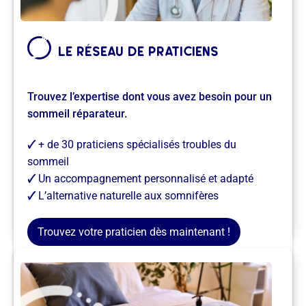
le réseau de praticiens
Trouvez l’expertise dont vous avez besoin pour un
sommeil réparateur.
🗸
+ de 30 praticiens spécialisés troubles du
sommeil
🗸
Un accompagnement personnalisé et adapté
🗸
L’alternative naturelle aux somnifères
Je trouve un praticien →
Trouvez votre praticien dès maintenant !
la boutique